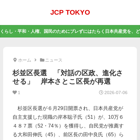
JCP TOKYO
くらし・平和・人権、国民のためにブレずにはたらく日本共産党を、ど
ホーム
ニュース
杉並区長選 「対話の区政、進化さ
せる」 岸本さとこ区長が再選
1
2026-07-06
杉並区長選が６月29日開票され、日本共産党が
自主支援した現職の岸本聡子氏（51）が、10万６
４８７票（52・74％）を獲得し、自民党が推薦す
る大和田伸氏（45）、前区長の田中良氏（65）ら