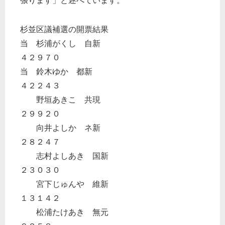
張ります」と述べています。
杉並区議補選の開票結果
当 杉浦がくし 自新
４２９７０
当 鈴木ゆか 都新
４２２４３
野垣あきこ 共現
２９９２０
向井よしか ネ新
２８２４７
志村よしあき 国新
２３０３０
宮下じゅんや 維新
１３１４２
松浦たけあき 無元