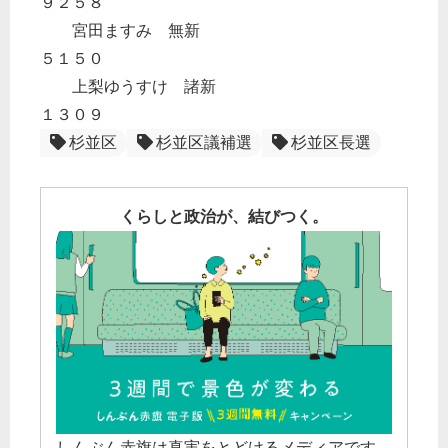
９２５８
宮田ますみ 無新
５１５０
上梨ゆうすけ 諸新
１３０９
杉並区
杉並区議補選
杉並区長選
くらしと政治が、結びつく。
しんぶん赤旗は真実をとどけるメディアです。