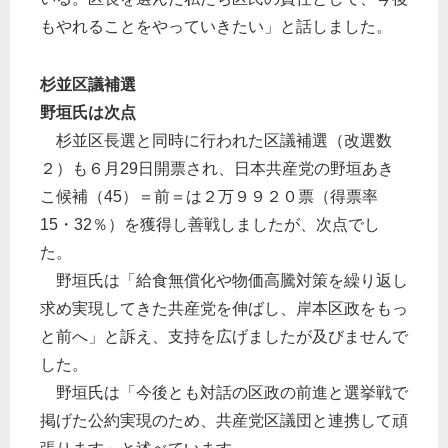
もやれることをやっていきたい」と話しました。
杉並区議補選
野垣氏は次点
杉並区長選と同時に行われた区議補選（改選数
２）も６月29日開票され、日本共産党の野垣あき
こ候補（45）＝前＝は２万９９２０票（得票率
15・32％）を獲得し善戦しましたが、次点でし
た。
野垣氏は「給食無償化や物価高騰対策を繰り返し
求め実現してきた共産党を伸ばし、岸本区政をもっ
と前へ」と訴え、支持を広げましたが及びませんで
した。
野垣氏は「今後とも対話の区政の前進と選挙戦で
掲げた公約実現のため、共産党区議団と連携して頑