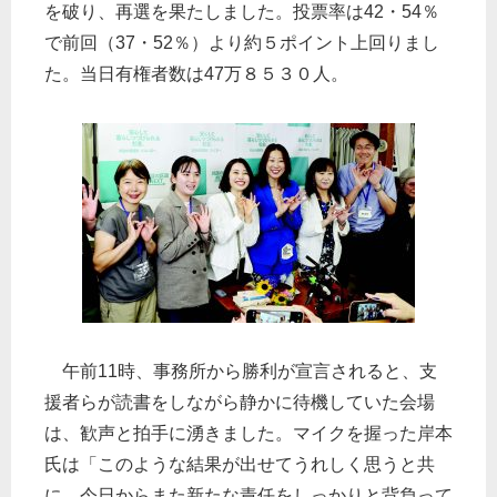
を破り、再選を果たしました。投票率は42・54％
で前回（37・52％）より約５ポイント上回りまし
た。当日有権者数は47万８５３０人。
午前11時、事務所から勝利が宣言されると、支
援者らが読書をしながら静かに待機していた会場
は、歓声と拍手に湧きました。マイクを握った岸本
氏は「このような結果が出せてうれしく思うと共
に、今日からまた新たな責任をしっかりと背負って