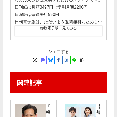
日刊紙は月額3497円（学割月額2200円）
日曜版は毎週発行990円
日刊電子版は、ただいま３週間無料おためし中
赤旗電子版 見てみる
シェアする
関連記事
「
【
桜
都