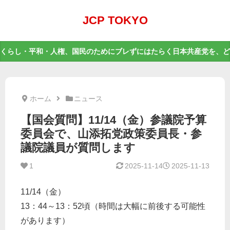
JCP TOKYO
くらし・平和・人権、国民のためにブレずにはたらく日本共産党を、ど
ホーム
ニュース
【国会質問】11/14（金）参議院予算
委員会で、山添拓党政策委員長・参
議院議員が質問します
1
2025-11-14
2025-11-13
11/14（金）
13：44～13：52頃（時間は大幅に前後する可能性
があります）