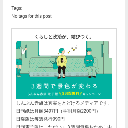
Tags:
No tags for this post.
くらしと政治が、結びつく。
しんぶん赤旗は真実をとどけるメディアです。
日刊紙は月額3497円（学割月額2200円）
日曜版は毎週発行990円
日刊電子版は、ただいま３週間無料おためし中