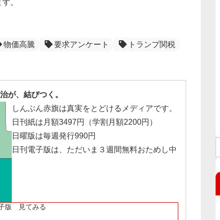
ます。
物価高騰
要求アンケート
トランプ関税
治が、結びつく。
しんぶん赤旗は真実をとどけるメディアです。
日刊紙は月額3497円（学割月額2200円）
日曜版は毎週発行990円
日刊電子版は、ただいま３週間無料おためし中
子版 見てみる