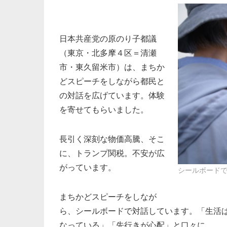
日本共産党の原のり子都議
（東京・北多摩４区＝清瀬
市・東久留米市）は、まちか
どスピーチをしながら都民と
の対話を広げています。体験
を寄せてもらいました。
長引く深刻な物価高騰、そこ
に、トランプ関税。不安が広
がっています。
シールボードで
まちかどスピーチをしなが
ら、シールボードで対話しています。「生活
なっている」「先行きが心配」と口々に。