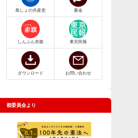
島しょの共産党
募金
しんぶん赤旗
東京民報
ダウンロード
お問い合わせ
都委員会より