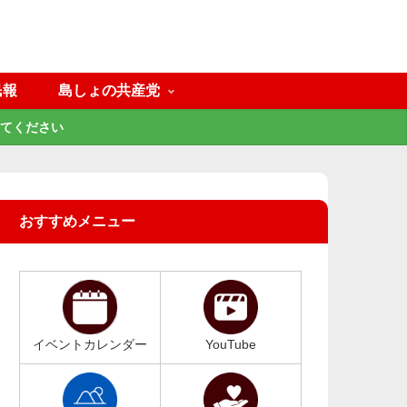
民報
島しょの共産党
てください
おすすめメニュー
イベントカレンダー
YouTube