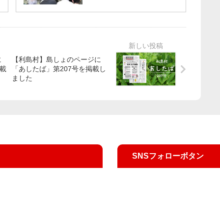
に
【利島村】島しょのページに
掲載
「あしたば」第207号を掲載し
ました
SNSフォローボタン