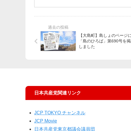
ファイア」に出演します。
【大島町】島しょのページ
「島のひろば」第690号を
しました
日本共産党関連リンク
JCP TOKYO チャンネル
JCP Movie
日本共産党東京都議会議員団