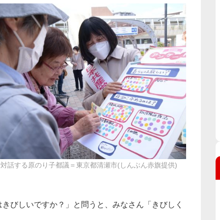
対話する原のり子都議＝東京都清瀬市(しんぶん赤旗提供)
はきびしいですか？」と問うと、みなさん「きびしく