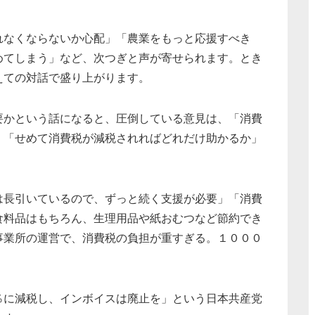
れなくならないか心配」「農業をもっと応援すべき
めてしまう」など、次つぎと声が寄せられます。とき
えての対話で盛り上がります。
要かという話になると、圧倒している意見は、「消費
。「せめて消費税が減税されればどれだけ助かるか」
は長引いているので、ずっと続く支援が必要」「消費
食料品はもちろん、生理用品や紙おむつなど節約でき
事業所の運営で、消費税の負担が重すぎる。１０００
％に減税し、インボイスは廃止を」という日本共産党