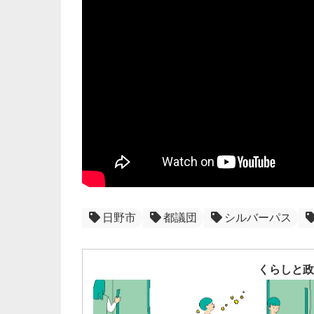
日野市
都議団
シルバーパス
くらしと政