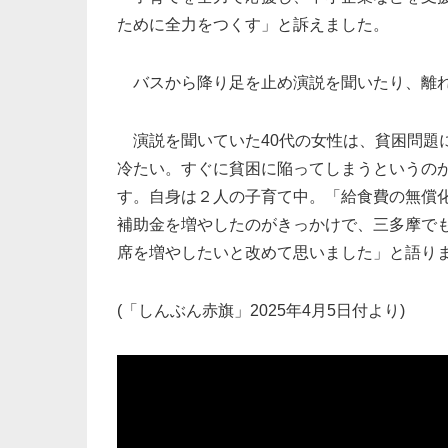
ために全力をつくす」と訴えました。
バスから降り足を止め演説を聞いたり、離れ
演説を聞いていた40代の女性は、貧困問題
冷たい。すぐに貧困に陥ってしまうというの
す。自身は２人の子育て中。「給食費の無償
補助金を増やしたのがきっかけで、三多摩で
席を増やしたいと改めて思いました」と語り
(「しんぶん赤旗」2025年4月5日付より)