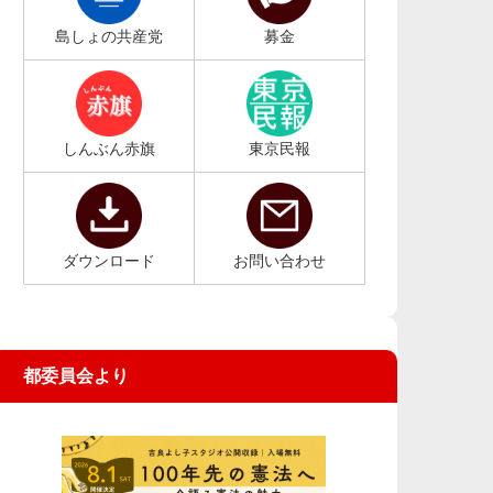
島しょの共産党
募金
しんぶん赤旗
東京民報
ダウンロード
お問い合わせ
都委員会より