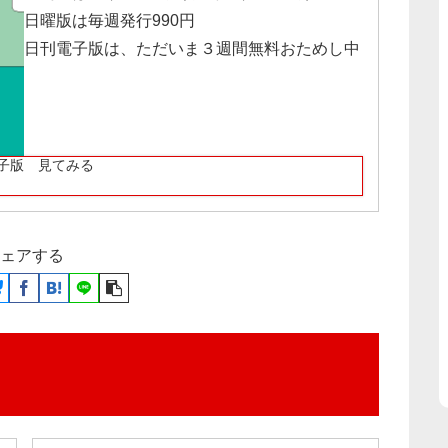
日曜版は毎週発行990円
日刊電子版は、ただいま３週間無料おためし中
子版 見てみる
ェアする