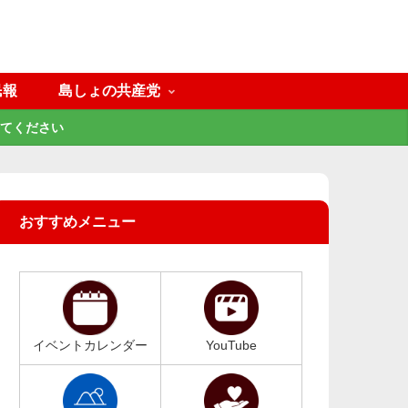
民報
島しょの共産党
てください
おすすめメニュー
イベントカレンダー
YouTube