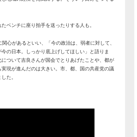
たベンチに座り拍手を送ったりする人も。
に関心があるといい、「今の政治は、弱者に対して、
が今の日本。しっかり底上げしてほしい」と語りま
化について吉良さんが国会でとりあげたことや、都が
も実現が進んだのは大きい。市、都、国の共産党の議
ました。