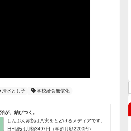
清水とし子
学校給食無償化
治が、結びつく。
しんぶん赤旗は真実をとどけるメディアです。
日刊紙は月額3497円（学割月額2200円）