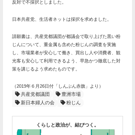
反対で不採択としました。
日本共産党、生活者ネットは採択を求めました。
請願書は、共産党都議団が都議会で取り上げた黒い粉
じんについて、重金属も含めた粉じんの調査を実施
し、市場業者が安心して働き、買出し人や消費者、観
光客も安心して利用できるよう、早急かつ徹底した対
策を講じるよう求めたものです。
（2019年６月26日付「しんぶん赤旗」より）
共産党都議団
豊洲市場
新日本婦人の会
粉じん
くらしと政治が、結びつく。