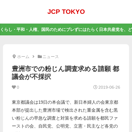
JCP TOKYO
くらし・平和・人権、国民のためにブレずにはたらく日本共産党を、ど
ホーム
ニュース
豊洲市での粉じん調査求める請願 都
議会が不採択
0
2019-06-26
東京都議会は19日の本会議で、新日本婦人の会東京都
本部が提出した豊洲市場で検出された重金属を含む黒
い粉じんの早急な調査と対策を求める請願を都民ファ
ーストの会、自民党、公明党、立憲・民主など各党の