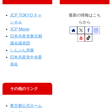
JCP TOKYO チャ
最新の情報はこち
ンネル
らから
JCP Movie
日本共産党東京都
議会議員団
しんぶん赤旗
日本共産党中央委
員会
その他のリンク
東京都公式ホーム