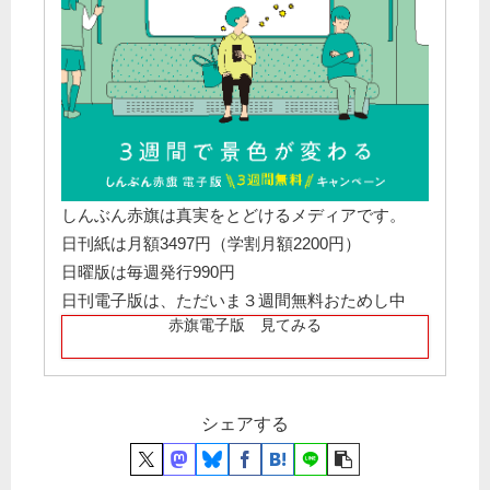
しんぶん赤旗は真実をとどけるメディアです。
日刊紙は月額3497円（学割月額2200円）
日曜版は毎週発行990円
日刊電子版は、ただいま３週間無料おためし中
赤旗電子版 見てみる
シェアする