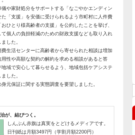
儀や家財処分をサポートする「なごやかエンディン
せた「支援」を安価に受けられるよう市町村に人件費
「おひとり様高齢者の支援」を公約したことを挙げ、
して個人の負担軽減のための財政支援なども取り入れ
しました。
費生活センターに高齢者から寄せられた相談は増加
信用性や高額な契約の解約を求める相談があると答
が地域で安心して暮らせるよう、地域包括ケアシステ
しました。
身元保証に関する実態調査を要望しました。
治が、結びつく。
しんぶん赤旗は真実をとどけるメディアです。
日刊紙は月額3497円（学割月額2200円）