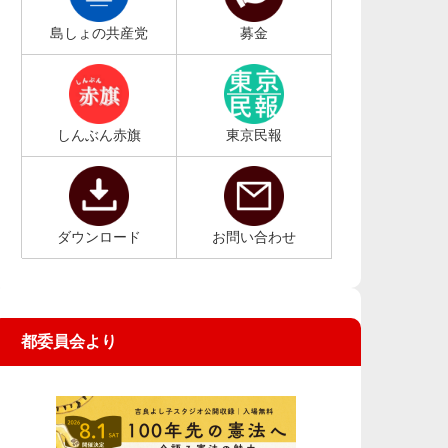
島しょの共産党
募金
しんぶん赤旗
東京民報
ダウンロード
お問い合わせ
都委員会より