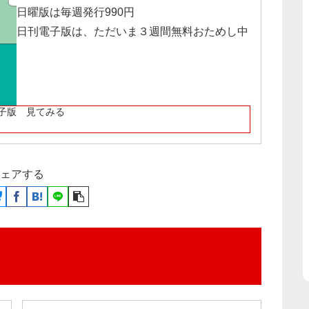
日曜版は毎週発行990円
日刊電子版は、ただいま３週間無料おためし中
子版 見てみる
ェアする