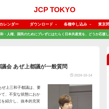
JCP TOKYO
カレンダー
ダウンロード
各種申し込み
東京
和・人権、国民のためにブレずにはたらく日本共産党を、どうか応援し
都議会 あぜ上都議が一般質問
2024-10-14
あぜ上三和子都議は、要
いて、不安な状態におか
状を紹介し、抜本的充実