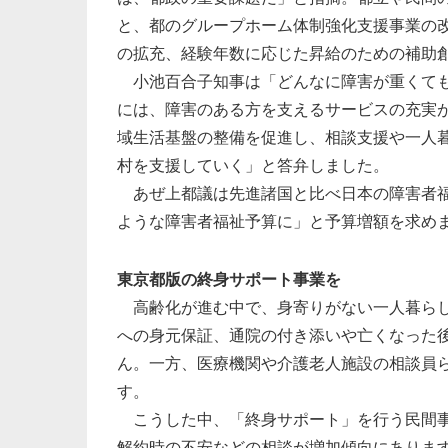
と、都のグループホーム体制強化支援事業の
の拡充、経験年数に応じた昇給のための補助
小池百合子知事は「どんなに障害が重くても
には、障害のある方を支えるサービスの充実
域生活基盤の整備を促進し、相談支援や一人
村を支援していく」と答弁しました。
あぜ上都議は先進諸国と比べ日本の障害者福
ような障害者福祉予算に」と予算増額を求め
東京都版の終身サポート事業を
高齢化が進む中で、身寄りがない一人暮らし
への身元保証、通院の付き添いや亡くなった
ん。一方、医療機関や介護老人施設の相談員
す。
こうした中、「終身サポート」を行う民間事
解約時の不安などの相談が増加傾向にありま