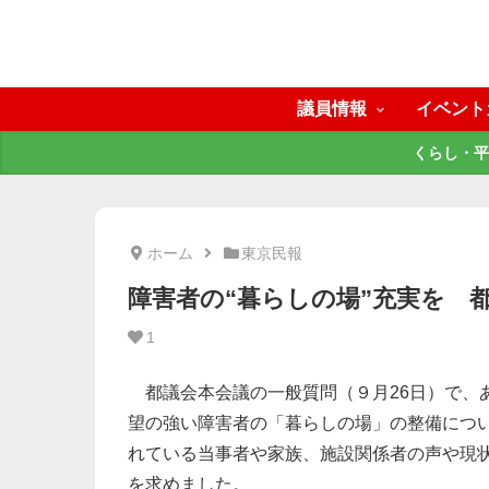
議員情報
イベント
くらし・平
ホーム
東京民報
障害者の“暮らしの場”充実を 
1
都議会本会議の一般質問（９月26日）で、
望の強い障害者の「暮らしの場」の整備につ
れている当事者や家族、施設関係者の声や現
を求めました。