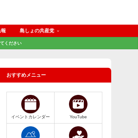
民報
島しょの共産党
てください
おすすめメニュー
イベントカレンダー
YouTube