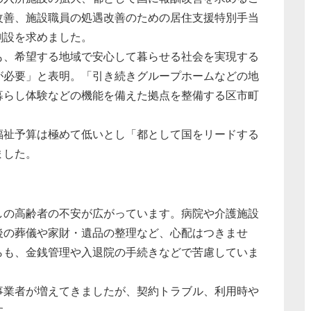
改善、施設職員の処遇改善のための居住支援特別手当
創設を求めました。
、希望する地域で安心して暮らせる社会を実現する
が必要」と表明。「引き続きグループホームなどの地
暮らし体験などの機能を備えた拠点を整備する区市町
祉予算は極めて低いとし「都として国をリードする
ました。
の高齢者の不安が広がっています。病院や介護施設
後の葬儀や家財・遺品の整理など、心配はつきませ
らも、金銭管理や入退院の手続きなどで苦慮していま
業者が増えてきましたが、契約トラブル、利用時や
す。