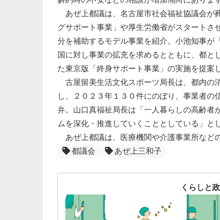
あぜ上都議は、名古屋市社会福祉協議会が葬
グサポート事業」や厚生労働省がスタートさ
分を補助するモデル事業を紹介。小池知事が
国に対し事業の拡充を求めるとともに、都と
た東京版「終身サポート事業」の実施を提案
古屋留美生活文化スポーツ局長は、都内の消
し、２０２３年１３０件にのぼり、事業者の
弁。山口真福祉局長は「一人暮らしの高齢者
ムを深化・推進していくこととしている」と
あぜ上都議は、医療機関や介護事業所などの
都議会
あぜ上三和子
くらしと政