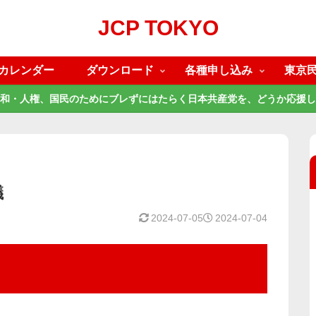
JCP TOKYO
カレンダー
ダウンロード
各種申し込み
東京
和・人権、国民のためにブレずにはたらく日本共産党を、どうか応援し
議
2024-07-05
2024-07-04