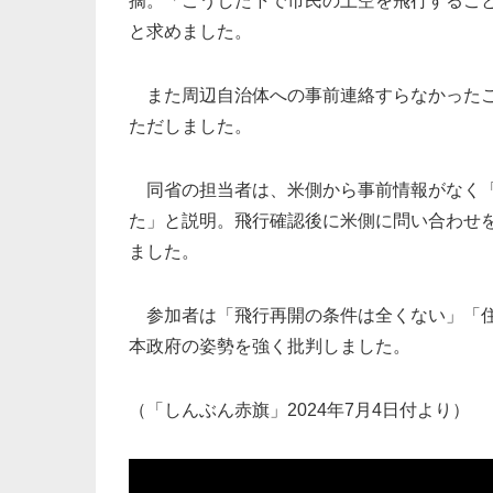
摘。「こうした下で市民の上空を飛行するこ
と求めました。
また周辺自治体への事前連絡すらなかったこ
ただしました。
同省の担当者は、米側から事前情報がなく「
た」と説明。飛行確認後に米側に問い合わせ
ました。
参加者は「飛行再開の条件は全くない」「住
本政府の姿勢を強く批判しました。
（「しんぶん赤旗」2024年7月4日付より）