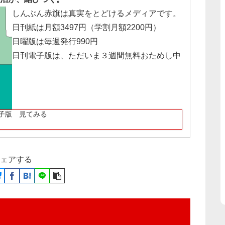
しんぶん赤旗は真実をとどけるメディアです。
日刊紙は月額3497円（学割月額2200円）
日曜版は毎週発行990円
日刊電子版は、ただいま３週間無料おためし中
子版 見てみる
ェアする