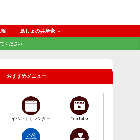
民報
島しょの共産党
てください
おすすめメニュー
イベントカレンダー
YouTube