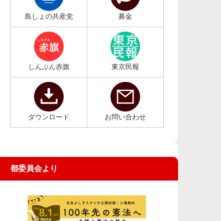
島しょの共産党
募金
しんぶん赤旗
東京民報
ダウンロード
お問い合わせ
都委員会より