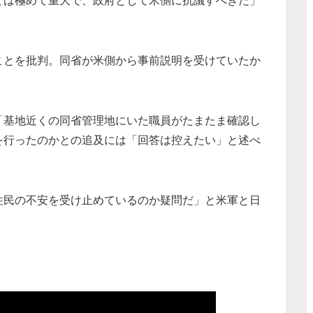
とは極めて重大で、政府として米側に抗議すべきだ」
とを批判。同省が米側から事前説明を受けていたか
基地近くの同省管理地にいた職員がたまたま確認し
を行ったのかとの追及には「回答は控えたい」と述べ
民の不安を受け止めているのか疑問だ」と米軍と日