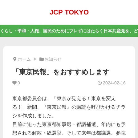
JCP TOKYO
くらし・平和・人権、国民のためにブレずにはたらく日本共産党を、ど
ホーム
お知らせ
「東京民報」をおすすめします
0
2024-02-16
東京都委員会は、「東京が見える！東京を変え
る！」新聞、『東京民報』の購読を呼びかけるチラ
シを作成しました。
目前に迫った東京都知事選・都議補選、年内にも予
想される解散・総選挙。そして来年は都議選、参院