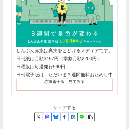
しんぶん赤旗は真実をとどけるメディアです。
日刊紙は月額3497円（学割月額2200円）
日曜版は毎週発行990円
日刊電子版は、ただいま３週間無料おためし中
赤旗電子版 見てみる
シェアする