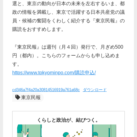
選と、東京の動向が日本の未来を左右するいま、都
政の情報を満載し、東京で活躍する日本共産党の議
員・候補の奮闘をくわしく紹介する『東京民報』の
購読をおすすめします。
『東京民報』は週刊（月４回）発行で、月ぎめ500
円（都内）。こちらのフォームからも申し込めま
す。
https://www.tokyominpo.com/購読申込/
cd346a7f4a20a30814516919a761a68c
ダウンロード
東京民報
くらしと政治が、結びつく。