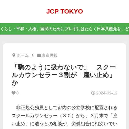
JCP TOKYO
くらし・平和・人権、国民のためにブレずにはたらく日本共産党を、ど
ホーム
東京民報
「駒のように扱わないで」 スクー
ルカウンセラー３割が「雇い止め」
か
0
2024-02-12
非正規公務員として都内の公立学校に配置される
スクールカウンセラー（ＳＣ）から、３月末で「雇
い止め」に遭うとの相談が、労働組合に相次いでい