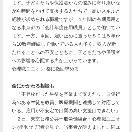
ます。子どもたちや保護者からの悩みに寄り添いな
がら時間をかけて支援する人たちで、高いスキルと
経験が求められる職種ですが、１年間の有期雇用と
なる東京都の「会計年度任用職員」として働いてい
ます。一方、今回、雇い止めに遭ったＳＣは５年か
ら10数年継続して働いている人も多く、収入が断
たれることへの不安とともに、子どもたちや保護者
への影響を心配する声が上がっています。
心理職ユニオン 都に撤回求める
命にかかわる相談も
「不登校だった生徒を卒業まで支えたり、自傷行
為のある生徒を教員、医療機関と連携して対応して
いる。雇用が不安定では質の高い支援はできない」
２日、東京公務公共一般労働組合・心理職ユニオ
ンが開いた記者会見で、当事者が訴えました。同ユ