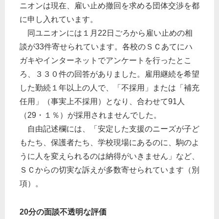
ニオンは現在、雇い止め撤回を求める団体交渉を都
に申し入れています。
同ユニオンには１月22日ごろから雇い止めの相
談が33件寄せられています。各校のＳＣあてにハ
ガキやインターネットでアンケートを行ったとこ
ろ、３３０件の回答がありました。雇用継続を希望
した勤続１年以上の人で、「不採用」または「補充
任用」（事実上不採用）となり、合わせて91人
（29・１％）が採用されませんでした。
自由記述欄には、「安定した支援のニーズが子ど
もたち、保護者たち、学校現場にあるのに、駒のよ
うに人を変えられるのは納得がいきません」など、
ＳＣからの切実な訴えが多数寄せられています（別
項）。
20分の面談不透明な評価