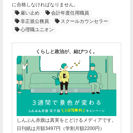
に合格しなければなりません。
雇い止め
会計年度任用職員
非正規公務員
スクールカウンセラー
心理職ユニオン
くらしと政治が、結びつく。
しんぶん赤旗は真実をとどけるメディアです。
日刊紙は月額3497円（学割月額2200円）