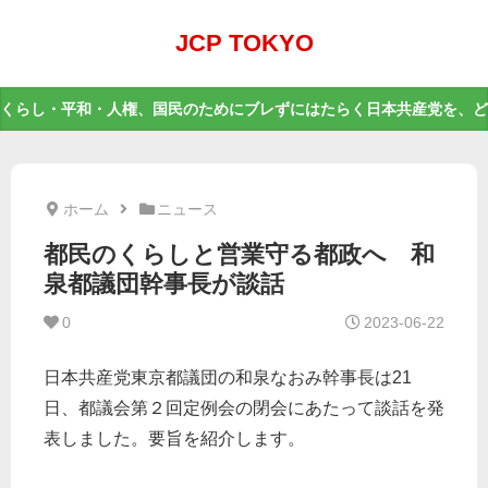
JCP TOKYO
くらし・平和・人権、国民のためにブレずにはたらく日本共産党を、ど
ホーム
ニュース
都民のくらしと営業守る都政へ 和
泉都議団幹事長が談話
0
2023-06-22
日本共産党東京都議団の和泉なおみ幹事長は21
日、都議会第２回定例会の閉会にあたって談話を発
表しました。要旨を紹介します。