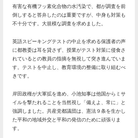
有害な有機フッ素化合物の水汚染で、都が調査を前
倒しすると答弁したのは重要ですが、中身も対策も
不十分です。大規模な調査を求めました。
英語スピーキングテストの中止を求める保護者の声
に都教委は耳を貸さず、授業がテスト対策に侵食さ
れているとの教員の指摘を無視して突き進んでいま
す。テストを中止し、教育環境の整備に取り組むべ
きです。
岸田政権が大軍拡を進め、小池知事は他国からミサ
イルを撃たれることを当然視し「備えよ、常に」と
強調しました。共産党都議団は、憲法９条を生かし
た平和の地域外交と平和の発信のために頑張りま
す。