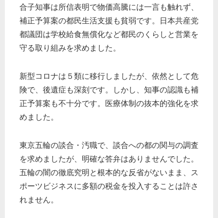
合子知事は所信表明で物価高騰には一言も触れず、
補正予算案の都民生活支援も貧弱です。日本共産党
都議団は学校給食無償化など都民のくらしと営業を
守る取り組みを求めました。
新型コロナは５類に移行しましたが、依然として危
険で、後遺症も深刻です。しかし、知事の認識も補
正予算案も不十分です。医療体制の抜本的強化を求
めました。
東京五輪の談合・汚職で、談合への都の関与の調査
を求めましたが、明確な答弁はありませんでした。
五輪の闇の徹底究明と根本的な反省がないまま、ス
ポーツビジネスに多額の税金を投入することは許さ
れません。