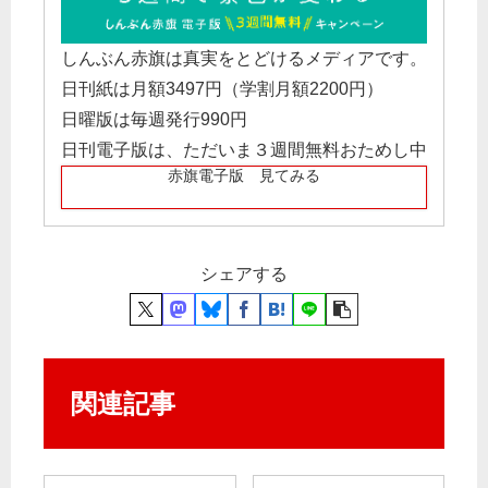
しんぶん赤旗は真実をとどけるメディアです。
日刊紙は月額3497円（学割月額2200円）
日曜版は毎週発行990円
日刊電子版は、ただいま３週間無料おためし中
赤旗電子版 見てみる
シェアする
関連記事