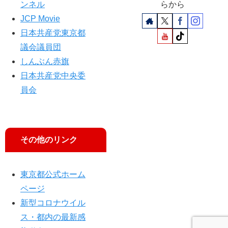
ンネル
らから
JCP Movie
日本共産党東京都
議会議員団
しんぶん赤旗
日本共産党中央委
員会
その他のリンク
東京都公式ホーム
ページ
新型コロナウイル
ス・都内の最新感