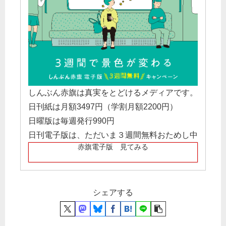
しんぶん赤旗は真実をとどけるメディアです。
日刊紙は月額3497円（学割月額2200円）
日曜版は毎週発行990円
日刊電子版は、ただいま３週間無料おためし中
赤旗電子版 見てみる
シェアする