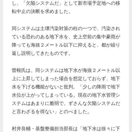
し、「欠陥システムだ」として新市場予定地への移
転中止の決断を求めました。
同システムは土壌汚染対策の柱の一つで、汚染され
ている恐れのある地下水を、史上空前の集中豪雨が
降っても海抜２メートル以下に抑えると、都が繰り
返し説明してきたものです。
曽根氏は、同システムは地下水が海抜２メートル以
上に上昇してしまった場合を想定しておらず、地下
水を下げる機能がないと批判。「少しの降雨で地下
水位が上がってしまっている。現在の地下水管理シ
ステムはあまりに脆弱で、ずさんな欠陥システムだ
と言わざるを得ない」とのべました。
村井良輔・基盤整備担当部長は「地下水は徐々に下