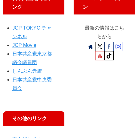
ンク
ン
JCP TOKYO チャ
最新の情報はこち
ンネル
らから
JCP Movie
日本共産党東京都
議会議員団
しんぶん赤旗
日本共産党中央委
員会
その他のリンク