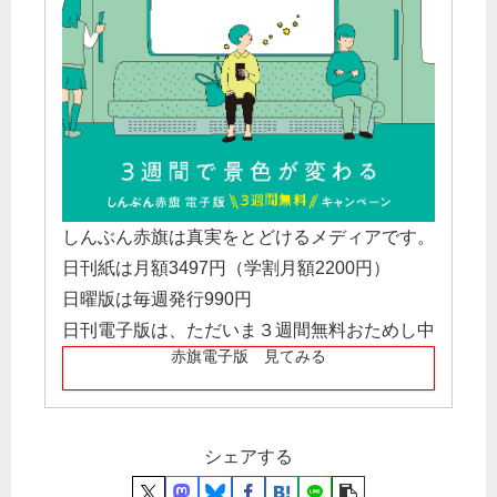
しんぶん赤旗は真実をとどけるメディアです。
日刊紙は月額3497円（学割月額2200円）
日曜版は毎週発行990円
日刊電子版は、ただいま３週間無料おためし中
赤旗電子版 見てみる
シェアする