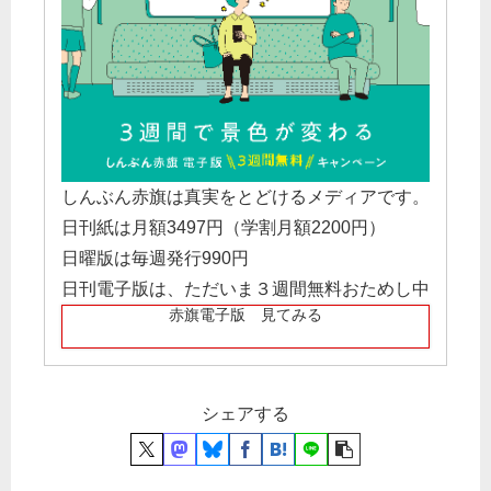
しんぶん赤旗は真実をとどけるメディアです。
日刊紙は月額3497円（学割月額2200円）
日曜版は毎週発行990円
日刊電子版は、ただいま３週間無料おためし中
赤旗電子版 見てみる
シェアする