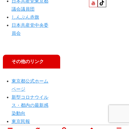
日本共産党東京都
議会議員団
しんぶん赤旗
日本共産党中央委
員会
その他のリンク
東京都公式ホーム
ページ
新型コロナウイル
ス・都内の最新感
染動向
東京民報