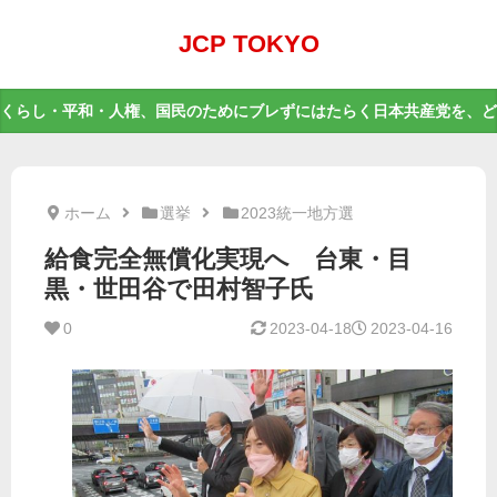
JCP TOKYO
くらし・平和・人権、国民のためにブレずにはたらく日本共産党を、ど
ホーム
選挙
2023統一地方選
給食完全無償化実現へ 台東・目
黒・世田谷で田村智子氏
0
2023-04-18
2023-04-16