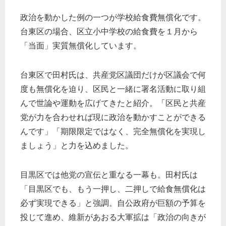
政治を動かした例の一つが学校給食費無償化です。
台東区の場合、区立小中学校の給食費を１月から
「当面」実質無償化しています。
台東区で田村氏は、共産党区議団だけが区議会で何
度も無償化を迫り、区民と一緒に署名活動に取り組
んで世論や運動を広げてきたと紹介。「区民と共産
党が力を合わせれば現に政治を動かすことができる
んです」「期限限定ではなく、完全無償化を実現し
ましょう」と力を込めました。
目黒区では他党の宣伝と重なる一幕も。田村氏は
「目黒区でも、もう一押し、二押しで給食無償化は
必ず実現できる」と強調。自公政府が巨額の予算を
投じて進め、維新があおる大軍拡は「政治の向きが