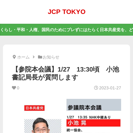
JCP TOKYO
くらし・平和・人権、国民のためにブレずにはたらく日本共産党を、ど
ホーム
お知らせ
【参院本会議】1/27 13:30頃 小池
書記局長が質問します
0
2023-01-27