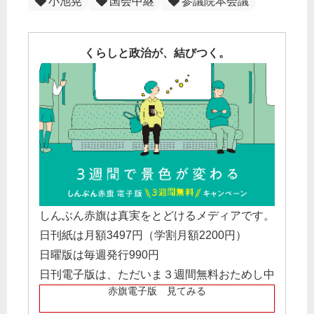
小池晃
国会中継
参議院本会議
くらしと政治が、結びつく。
しんぶん赤旗は真実をとどけるメディアです。
日刊紙は月額3497円（学割月額2200円）
日曜版は毎週発行990円
日刊電子版は、ただいま３週間無料おためし中
赤旗電子版 見てみる