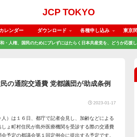
JCP TOKYO
カレンダー
ダウンロード
各種申し込み
東京
和・人権、国民のためにブレずにはたらく日本共産党を、どうか応援し
民の通院交通費 党都議団が助成条例
2023-01-17
９人）は１６日、都庁で記者会見し、加齢などによる
島しょ町村住民が島外医療機関を受診する際の交通費
開会予定の都議会第１回定例会に提出する予定です。