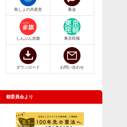
島しょの共産党
募金
しんぶん赤旗
東京民報
ダウンロード
お問い合わせ
都委員会より