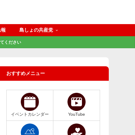
民報
島しょの共産党
てください
おすすめメニュー
イベントカレンダー
YouTube