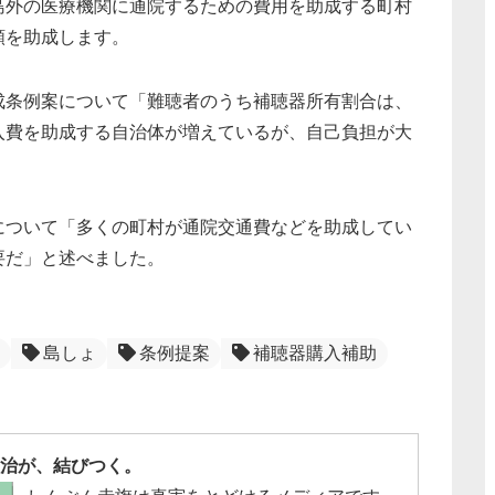
島外の医療機関に通院するための費用を助成する町村
額を助成します。
成条例案について「難聴者のうち補聴器所有割合は、
入費を助成する自治体が増えているが、自己負担が大
について「多くの町村が通院交通費などを助成してい
要だ」と述べました。
島しょ
条例提案
補聴器購入補助
治が、結びつく。