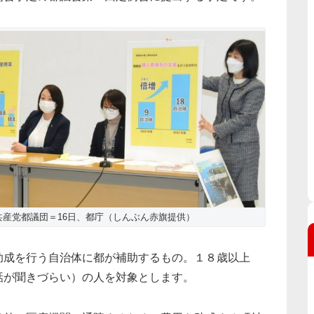
産党都議団＝16日、都庁（しんぶん赤旗提供）
助成を行う自治体に都が補助するもの。１８歳以上
話が聞きづらい）の人を対象とします。