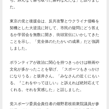
ち。みんなで勝ち取った勝利なんだな」と語りまし
た。
東京の党と後援会は、反共攻撃とウクライナ侵略を
契機とした大逆流に対して、市民の疑問にどう答え
るか学習会を無数に開き、街頭宣伝にいかしてきた
ことを示し、「党全体のたたかいの成果」だと強調
しました。
ボランティアが政治に関心を持つきっかけは映画や
文化が多かったことを挙げ、「スポーツもきっかけ
になりうる」と坂井さん。「みなさんの近くにもい
る。『これをやってほしい』と訴えれば絶対応えて
くれる。それを実感した」と話しました。
党スポーツ委員会責任者の畑野君枝前衆院議員が参