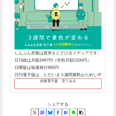
しんぶん赤旗は真実をとどけるメディアです。
日刊紙は月額3497円（学割月額2200円）
日曜版は毎週発行990円
日刊電子版は、ただいま３週間無料おためし中
赤旗電子版 見てみる
シェアする