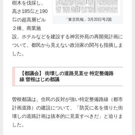
樹木を伐採し、
高さ185㍍と190
㍍の超高層ビル
「東京民報」3月20日号2面
２棟、商業施
設、ホテルなどを建設する神宮外苑の再開発計画に
ついて、都民から見えない政治家の関与も指摘しま
した。
【都議会】 街壊しの道路見直せ 特定整備路
線 曽根はじめ都議
曽根都議は、住民の反対が強い特定整備路線（都市
計画道路）の建設について、「防災に名を借りた街
壊しの道路計画は抜本的に見直すべきだ」と迫りま
した。