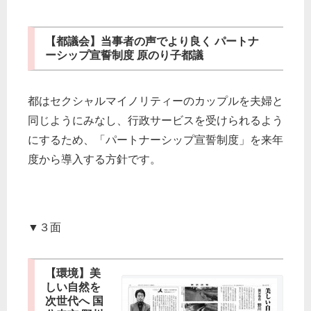
【都議会】当事者の声でより良く パートナ
ーシップ宣誓制度 原のり子都議
都はセクシャルマイノリティーのカップルを夫婦と
同じようにみなし、行政サービスを受けられるよう
にするため、「パートナーシップ宣誓制度」を来年
度から導入する方針です。
▼３面
【環境】美
しい自然を
次世代へ 国