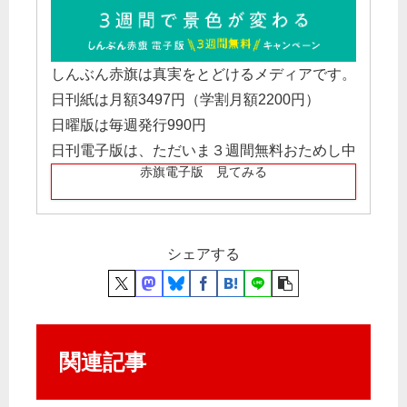
しんぶん赤旗は真実をとどけるメディアです。
日刊紙は月額3497円（学割月額2200円）
日曜版は毎週発行990円
日刊電子版は、ただいま３週間無料おためし中
赤旗電子版 見てみる
シェアする
関連記事