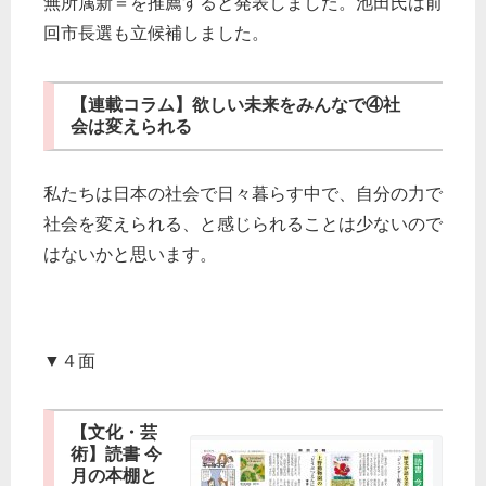
無所属新＝を推薦すると発表しました。池田氏は前
回市長選も立候補しました。
【連載コラム】欲しい未来をみんなで④社
会は変えられる
私たちは日本の社会で日々暮らす中で、自分の力で
社会を変えられる、と感じられることは少ないので
はないかと思います。
▼４面
【文化・芸
術】読書 今
月の本棚と