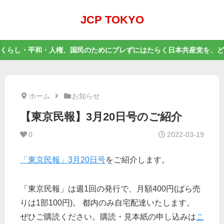
JCP TOKYO
くらし・平和・人権、国民のためにブレずにはたらく日本共産党を、ど
ホーム
お知らせ
【東京民報】3月20日号のご紹介
0
2022-03-19
「東京民報」3月20日号
をご紹介します。
「東京民報」は週1回の発行で、月額400円(ばら売
りは1部100円)。 都内のみ自宅配達いたします。
ぜひご購読ください。購読・見本紙の申し込みは
こ