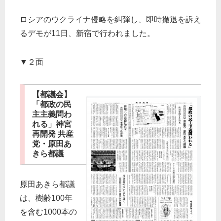
ロシアのウクライナ侵略を糾弾し、即時撤退を訴え
るデモが11日、新宿で行われました。
▼２面
【都議会】
「都政の民
主主義問わ
れる」神宮
再開発 共産
党・原田あ
きら都議
原田あきら都議
は、樹齢100年
を含む1000本の