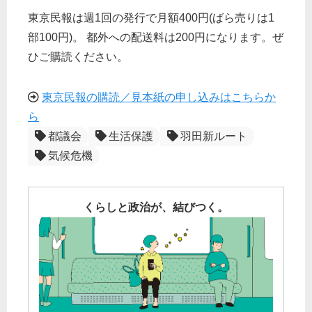
東京民報は週1回の発行で月額400円(ばら売りは1
部100円)。 都外への配送料は200円になります。ぜ
ひご購読ください。
東京民報の購読／見本紙の申し込みはこちらか
ら
都議会
生活保護
羽田新ルート
気候危機
くらしと政治が、結びつく。