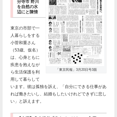
分寺市 野川
を自然の水
辺にと陳情
東京の市部で一
人暮らしをする
小菅和重さん
（53歳、仮名）
は、心身ともに
疾患を抱えなが
「東京民報」3月20日号3面
ら生活保護を利
用して暮らして
います。彼は孤独を訴え、「自分にできる仕事があ
れば働きたいし、結婚もしたいけれどできずに悲し
い」と訴えます。