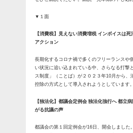
▼１面
【消費税】見えない消費増税 インボイスは死
アクション
長期化するコロナ禍で多くのフリーランスや
い状況に追い込まれている中、さらなる打撃
ス制度」（ことば）が２０２３年10月から、
控除の方式として導入されようとしています
【独法化】都議会定例会 独法化強行へ 都立病
がる抗議の声
都議会の第１回定例会が16日、開会しました