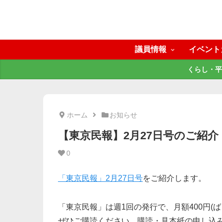
議員情報
イベント
くらし・平
ホーム
お知らせ
【東京民報】2月27日号のご紹介
0
「東京民報」2月27日号
をご紹介します。
「東京民報」は週1回の発行で、月額400円(ば
ぜひご購読ください。購読・見本紙の申し込