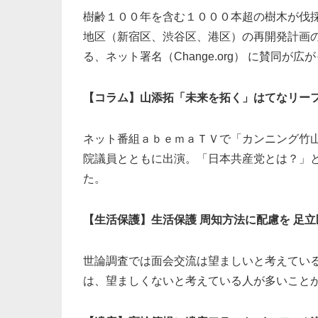
樹齢１００年を含む１０００本超の樹木が伐
地区（新宿区、渋谷区、港区）の再開発計画
る、ネット署名（Change.org） に賛同が
【コラム】山添拓「未来を拓く」はてなリー
ネット番組ａｂｅｍａＴＶで「カンニング竹
院議員とともに出演。「日本共産党とは？」
た。
【生活保護】生活保護 周知方法に配慮を 足
世論調査では面会交流は望ましいと考えてい
は、望ましくないと考えている人が多いこと