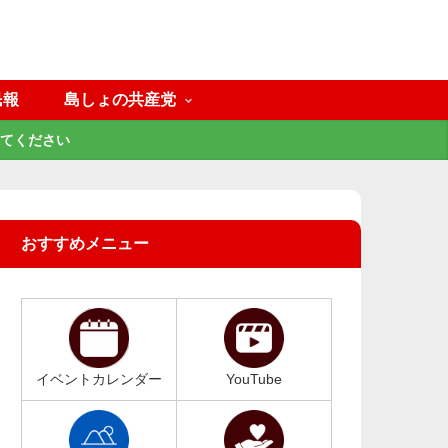
民報
島しょの共産党
てください
おすすめメニュー
イベントカレンダー
YouTube