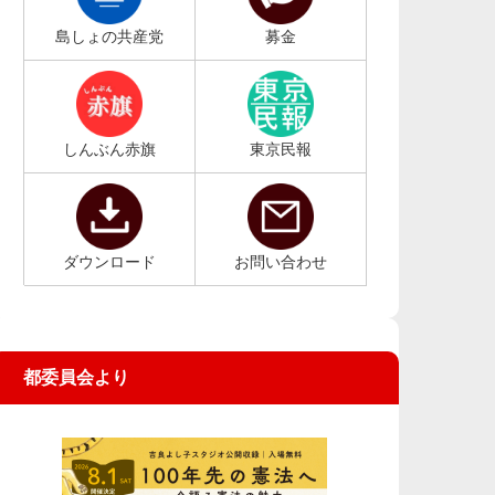
島しょの共産党
募金
しんぶん赤旗
東京民報
ダウンロード
お問い合わせ
都委員会より