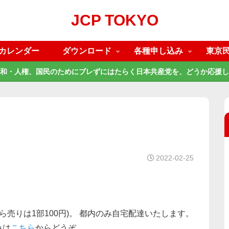
JCP TOKYO
カレンダー
ダウンロード
各種申し込み
東京
和・人権、国民のためにブレずにはたらく日本共産党を、どうか応援し
2022-02-25
ら売りは1部100円)。 都内のみ自宅配達いたします。
みは
こちら
からどうぞ。