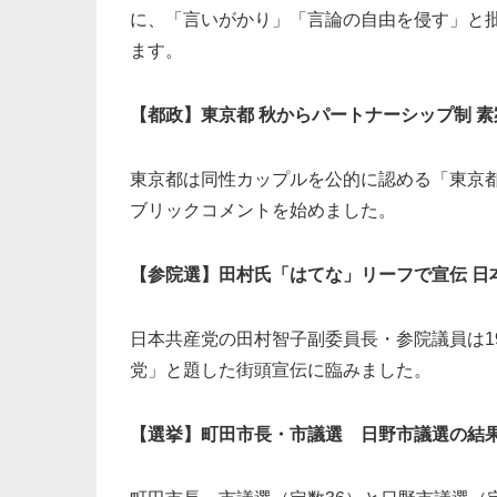
に、「言いがかり」「言論の自由を侵す」と
ます。
【都政
】東京都 秋からパートナーシップ制 
東京都は同性カップルを公的に認める「東京都
ブリックコメントを始めました。
【参院選】田村氏「はてな」リーフで宣伝 日
日本共産党の田村智子副委員長・参院議員は19
党」と題した街頭宣伝に臨みました。
【選挙】町田市長・市議選 日野市議選の結