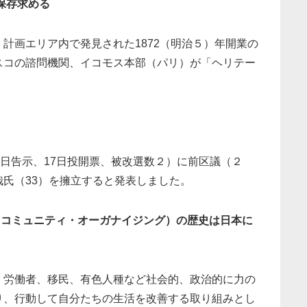
保存求める
計画エリア内で発見された1872（明治５）年開業の
スコの諮問機関、イコモス本部（パリ）が「ヘリテー
0日告示、17日投開票、被改選数２）に前区議（２
氏（33）を擁立すると発表しました。
（コミュニティ・オーガナイジング）の歴史は日本に
、労働者、移民、有色人種など社会的、政治的に力の
り、行動して自分たちの生活を改善する取り組みとし