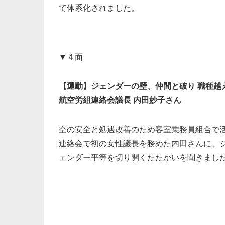
て体系化されました。
▼４面
【運動】ジェンダーの壁、仲間と破り 職種越
航空労組連絡会議長 内田妙子さん
空の安全と処遇改善のため客室乗務員組合で
連絡会で初の女性議長を務めた内田さんに、
ェンダー平等を切り開くたたかいを聞きまし