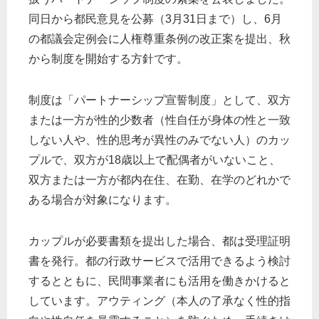
同日から都民意見を公募（3月31日まで）し、6月
の都議会定例会に人権尊重条例の改正案を提出、秋
から制度を開始する方針です。
制度は「パートナーシップ宣誓制度」として、双方
または一方が性的少数者（性自任が身体の性と一致
しない人や、性的思考が異性のみでない人）のカッ
プルで、双方が18歳以上で配偶者がいないこと、
双方または一方が都内在住、在勤、在学のどれかで
ある場合が対象になります。
カップルが必要書類を提出した場合、都は受理証明
書を発行。都の行政サービスで活用できるよう検討
するとともに、民間事業者にも活用を働きかけると
しています。アウティング（本人の了承なく性的指