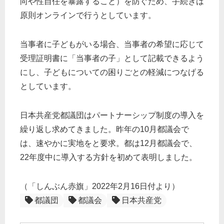
向や性自任を暴露すること）を防ぐため、手続きは
原則オンラインで行うとしています。
当事者に子どもがいる場合、当事者の希望に応じて
受理証明書に「当事者の子」として記載できるよう
にし、子どもについての困りごとの軽減につなげる
としています。
日本共産党都議団はパートナーシップ制度の導入を
繰り返し求めてきました。昨年の10月都議会で
は、速やかに実地をと要求。都は12月都議会で、
22年度中に導入する方針を初めて表明しました。
（「しんぶん赤旗」2022年2月16日付より）
都議団
都議会
日本共産党