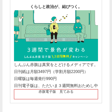
くらしと政治が、結びつく。
しんぶん赤旗は真実をとどけるメディアです。
日刊紙は月額3497円（学割月額2200円）
日曜版は毎週発行990円
日刊電子版は、ただいま３週間無料おためし中
赤旗電子版 見てみる