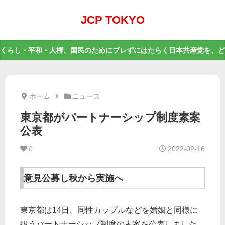
JCP TOKYO
くらし・平和・人権、国民のためにブレずにはたらく日本共産党を、ど
ホーム
ニュース
東京都がパートナーシップ制度素案
公表
0
2022-02-16
意見公募し秋から実施へ
東京都は14日、同性カップルなどを婚姻と同様に
扱うパートナーシップ制度の素案を公表しました。