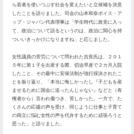
ら若者を使いつぶす社会を変えたいと立候補を決意
したことを語りました。司会の山本和奈ボイス・ア
ップ・ジャパン代表理事は「学生時代に政党に入っ
て、政治について語るというのは、政治に関心を持
ついいきっかけになりますね」と応じました。
女性議員の苦労について問われた吉良氏は、２０１
５年に第１子を出産する際、切迫早産で２カ月入院
したこと、その最中に安保法制が強行採決されたこ
とを振り返り、「本当に悔しかったし『子どもを産
ませるために国会に送ったんじゃない』などと（有
権者から）言われ傷つき、苦しかった。一方で、た
くさんの応援の声を受け、同じように仕事と子育て
の両立に悩む女性の声を代弁するために頑張ろうと
思った」と語りました。