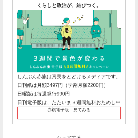
くらしと政治が、結びつく。
しんぶん赤旗は真実をとどけるメディアです。
日刊紙は月額3497円（学割月額2200円）
日曜版は毎週発行990円
日刊電子版は、ただいま３週間無料おためし中
赤旗電子版 見てみる
シェアする