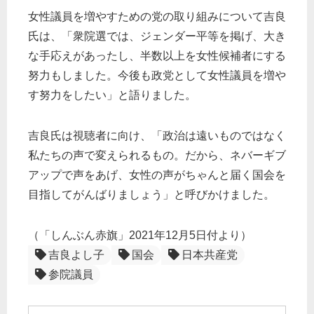
女性議員を増やすための党の取り組みについて吉良
氏は、「衆院選では、ジェンダー平等を掲げ、大き
な手応えがあったし、半数以上を女性候補者にする
努力もしました。今後も政党として女性議員を増や
す努力をしたい」と語りました。
吉良氏は視聴者に向け、「政治は遠いものではなく
私たちの声で変えられるもの。だから、ネバーギブ
アップで声をあげ、女性の声がちゃんと届く国会を
目指してがんばりましょう」と呼びかけました。
（「しんぶん赤旗」2021年12月5日付より）
吉良よし子
国会
日本共産党
参院議員