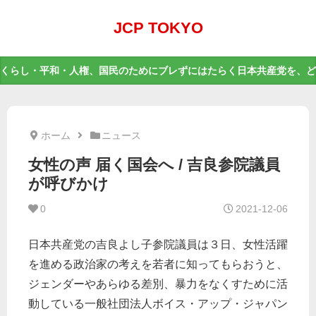
JCP TOKYO
くらし・平和・人権、国民のためにブレずにはたらく日本共産党を、ど
ホーム
ニュース
女性の声 届く国会へ / 吉良参院議員
が呼びかけ
0
2021-12-06
日本共産党の吉良よし子参院議員は３日、女性活躍
を進める政治家の考えを若者に知ってもらおうと、
ジェンダーやあらゆる差別、暴力をなくすために活
動している一般社団法人ボイス・アップ・ジャパン