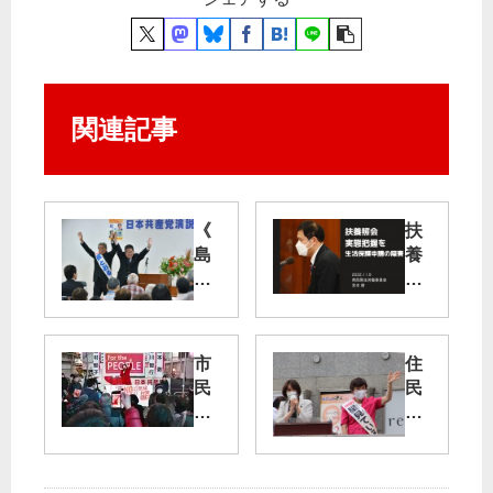
関連記事
《
扶
島
養
し
照
ょ
会
部
・
実
市
住
綾
態
民
民
と
把
と
の
お
握
と
声
る
を
も
聞
候
保
に
く