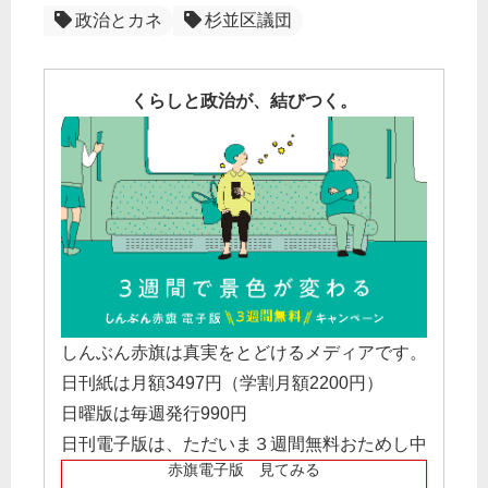
政治とカネ
杉並区議団
くらしと政治が、結びつく。
しんぶん赤旗は真実をとどけるメディアです。
日刊紙は月額3497円（学割月額2200円）
日曜版は毎週発行990円
日刊電子版は、ただいま３週間無料おためし中
赤旗電子版 見てみる