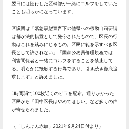
翌日には随行した区幹部が一緒にゴルフをしていた
ことも明らかになっています。
区議団は「緊急事態宣言下の他県への移動自粛要請
は都が法的措置として発令されたもので、区長の行
動はこれを踏みにじるもの。区民に範を示すべき区
長として許されない」「国家公務員倫理規程では、
利害関係者と一緒にゴルフをすることを禁止して
る。明らかに抵触する行為であり、引き続き徹底追
求します」と訴えました。
1時間弱で100枚近くのビラを配布。通りがかった
区民から「田中区長はやめてほしい」など多くの声
が寄せられました。
（「しんぶん赤旗」2021年9月24日付より）