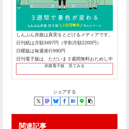
しんぶん赤旗は真実をとどけるメディアです。
日刊紙は月額3497円（学割月額2200円）
日曜版は毎週発行990円
日刊電子版は、ただいま３週間無料おためし中
赤旗電子版 見てみる
シェアする
関連記事