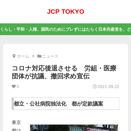
JCP TOKYO
くらし・平和・人権、国民のためにブレずにはたらく日本共産党を、ど
ホーム
ニュース
コロナ対応後退させる 労組・医療
団体が抗議、撤回求め宣伝
0
2021-09-22
都立・公社病院独法化 都が定款議案
東京
都は