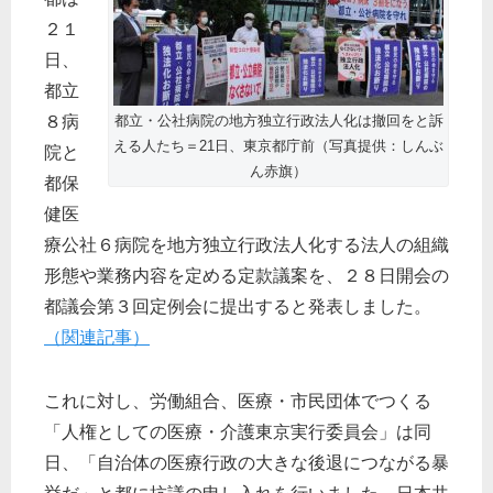
２１
日、
都立
８病
都立・公社病院の地方独立行政法人化は撤回をと訴
える人たち＝21日、東京都庁前（写真提供：しんぶ
院と
ん赤旗）
都保
健医
療公社６病院を地方独立行政法人化する法人の組織
形態や業務内容を定める定款議案を、２８日開会の
都議会第３回定例会に提出すると発表しました。
（関連記事）
これに対し、労働組合、医療・市民団体でつくる
「人権としての医療・介護東京実行委員会」は同
日、「自治体の医療行政の大きな後退につながる暴