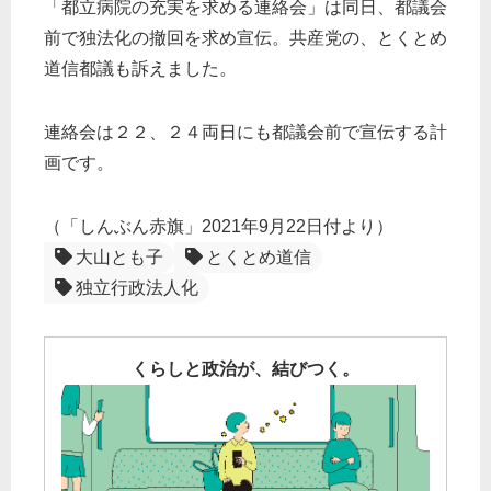
「都立病院の充実を求める連絡会」は同日、都議会
前で独法化の撤回を求め宣伝。共産党の、とくとめ
道信都議も訴えました。
連絡会は２２、２４両日にも都議会前で宣伝する計
画です。
（「しんぶん赤旗」2021年9月22日付より）
大山とも子
とくとめ道信
独立行政法人化
くらしと政治が、結びつく。