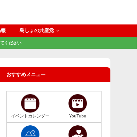
民報
島しょの共産党
てください
おすすめメニュー
イベントカレンダー
YouTube