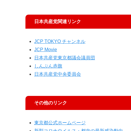
日本共産党関連リンク
JCP TOKYO チャンネル
JCP Movie
日本共産党東京都議会議員団
しんぶん赤旗
日本共産党中央委員会
その他のリンク
東京都公式ホームページ
新型コロナウイルス・都内の最新感染動向