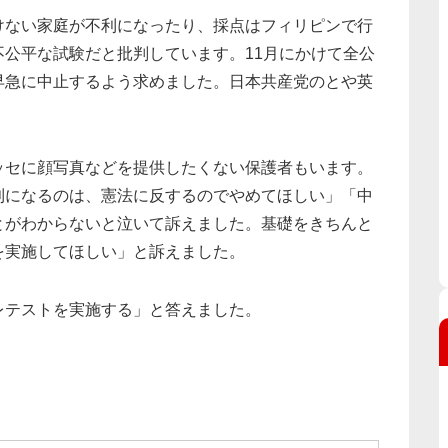
けない家庭が不利になったり、採点はフィリピンで行
公平な試験だと批判しています。11月にかけて全公
早急に中止するよう求めました。日本共産党のとや英
ッセに顔写真などを提供したくない保護者もいます。
利になるのは、憲法に反するのでやめてほしい」「中
とがわからないと泣いて訴えました。基礎をきちんと
を実施してほしい」と訴えました。
レテストを実施する」と答えました。