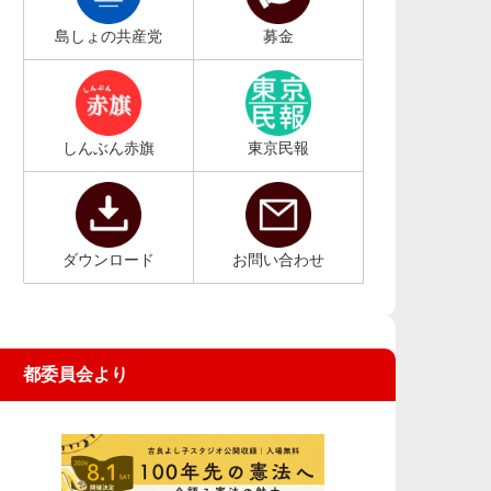
島しょの共産党
募金
しんぶん赤旗
東京民報
ダウンロード
お問い合わせ
都委員会より