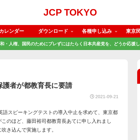
JCP TOKYO
カレンダー
ダウンロード
各種申し込み
東京
和・人権、国民のためにブレずにはたらく日本共産党を、どうか応援し
保護者が都教育長に要請
2021-09-21
る英語スピーキングテストの導入中止を求めて、東京都
がこのほど、藤田裕司都教育長あてに申し入れまし
に吹き込んで実施します。