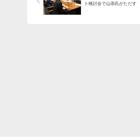
ト検討会で山添氏がただす