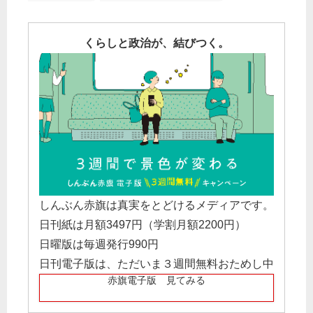
くらしと政治が、結びつく。
しんぶん赤旗は真実をとどけるメディアです。
日刊紙は月額3497円（学割月額2200円）
日曜版は毎週発行990円
日刊電子版は、ただいま３週間無料おためし中
赤旗電子版 見てみる