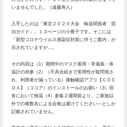
いませんでした。（遠藤寿人）
入手したのは「東京２０２０大会 輸送関係者 宿
泊ガイド」。１３ページの小冊子です。そこには
「新型コロナウイルス感染症対策に伴うご案内」が
示されていますが…。
その内容は（1）期間中のマスク着用・常備薬・体
温計の持参（2）（不具合続きで実用性が疑問視さ
れ、利用者が減っている）接触確認アプリ【ＣＯＣ
ＯＡ】（ココア）のインストールのお願い（3）宿
舎において検温（4）参集２週間前より、ご家族以
外での複数名による会食は避けてください―としか
記載されていません。