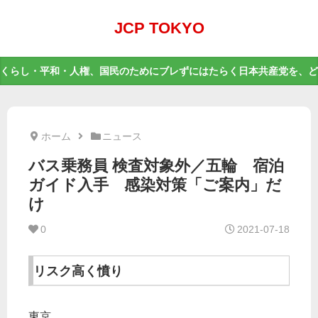
JCP TOKYO
くらし・平和・人権、国民のためにブレずにはたらく日本共産党を、ど
ホーム
ニュース
バス乗務員 検査対象外／五輪 宿泊
ガイド入手 感染対策「ご案内」だ
け
0
2021-07-18
リスク高く憤り
東京