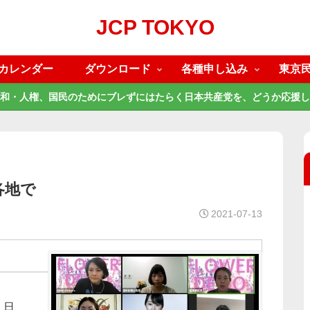
JCP TOKYO
カレンダー
ダウンロード
各種申し込み
東京
和・人権、国民のためにブレずにはたらく日本共産党を、どうか応援し
各地で
2021-07-13
１日、