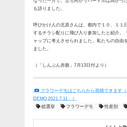
なった一方で、立ち向かうハードルは高かっ
も語りました。
呼びかけ人の北原さんは、都内で１０、１１
するチラシ配りに飛び入り参加したと紹介。
ャップに考えさせられました。私たちの自由
ました。
（「しんぶん赤旗」7月13日付より）
フラワーデモはこちらから視聴できます（YouT
DEMO 2021.7.11」）
総選挙
フラワーデモ
性差別