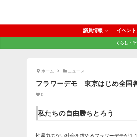
議員情報
イベント
くらし・平
ホーム
ニュース
フラワーデモ 東京はじめ全国
0
私たちの自由勝ちとろう
性暴力のない社会を求めるフラワーデモが１