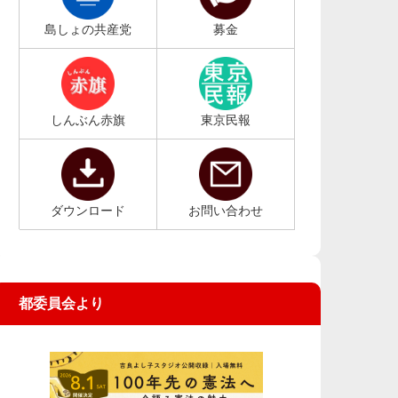
島しょの共産党
募金
しんぶん赤旗
東京民報
ダウンロード
お問い合わせ
都委員会より