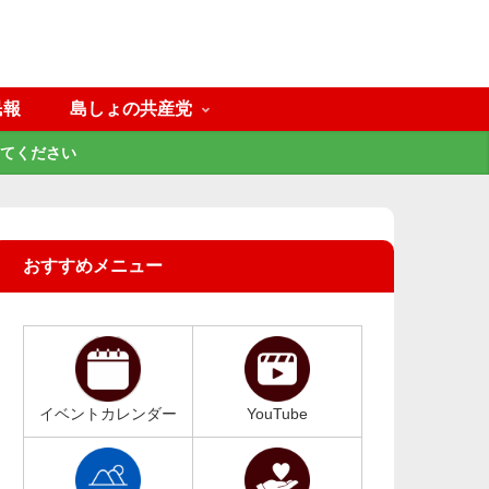
民報
島しょの共産党
てください
おすすめメニュー
イベントカレンダー
YouTube