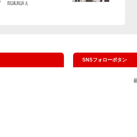
話
院議員訴え
SNSフォローボタン