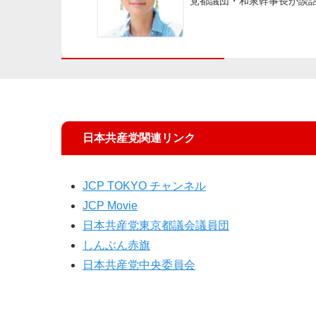
党都議団・和泉幹事長が談
日本共産党関連リンク
JCP TOKYO チャンネル
JCP Movie
日本共産党東京都議会議員団
しんぶん赤旗
日本共産党中央委員会