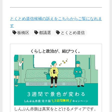
とくとめ道信候補の訴えをこちらからご覧になれま
す
板橋区
都議選
とくとめ道信
くらしと政治が、結びつく。
しんぶん赤旗は真実をとどけるメディアです。