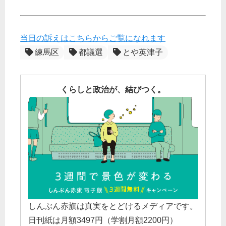
当日の訴えはこちらからご覧になれます
練馬区
都議選
とや英津子
くらしと政治が、結びつく。
しんぶん赤旗は真実をとどけるメディアです。
日刊紙は月額3497円（学割月額2200円）