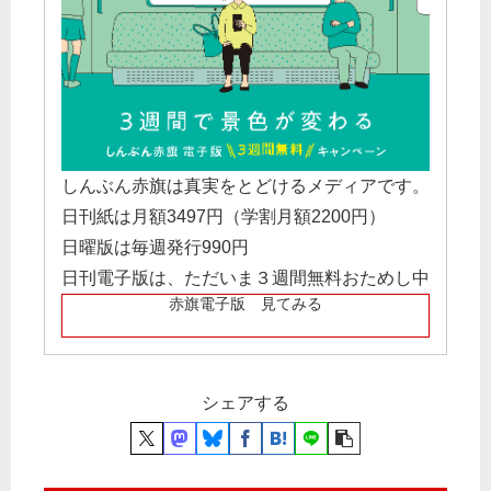
しんぶん赤旗は真実をとどけるメディアです。
日刊紙は月額3497円（学割月額2200円）
日曜版は毎週発行990円
日刊電子版は、ただいま３週間無料おためし中
赤旗電子版 見てみる
シェアする