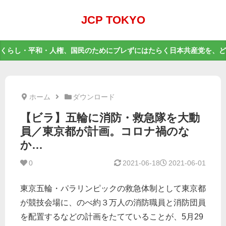
JCP TOKYO
くらし・平和・人権、国民のためにブレずにはたらく日本共産党を、ど
ホーム
ダウンロード
【ビラ】五輪に消防・救急隊を大動
員／東京都が計画。コロナ禍のな
か…
0
2021-06-18
2021-06-01
東京五輪・パラリンピックの救急体制として東京都
が競技会場に、のべ約３万人の消防職員と消防団員
を配置するなどの計画をたてていることが、5月29