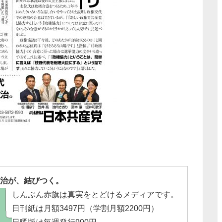
治が、結びつく。
しんぶん赤旗は真実をとどけるメディアです。
日刊紙は月額3497円（学割月額2200円）