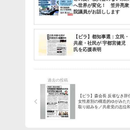
へ世界が変化！ 笠井亮衆
院議員がお話しします
【ビラ】都知事選：立民・
共産・社民が 宇都宮健児
氏を応援表明
【ビラ】森会長 反省なき辞任
女性差別の構造的ゆがみた
取り組みを／共産党の志位
委員長が強調