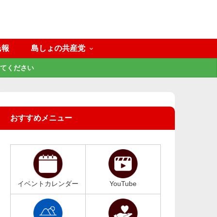
民報
島しょの共産党
てください
おすすめメニュー
イベントカレンダー
YouTube