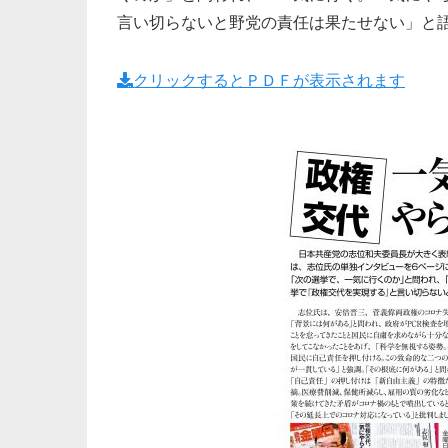
言い切らないと野党の責任は果たせない」と
クリックするとＰＤＦが表示されます