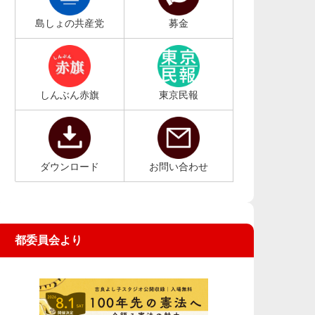
島しょの共産党
募金
しんぶん赤旗
東京民報
ダウンロード
お問い合わせ
都委員会より