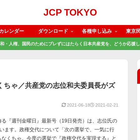
JCP TOKYO
カレンダー
ダウンロード
各種申し込み
東京
和・人権、国民のためにブレずにはたらく日本共産党を、どうか応援し
くちゃ／共産党の志位和夫委員長がズ
2021-06-18
2021-02-21
る『週刊金曜日』最新号（19日発売）は、志位氏の
ています。政権交代について「次の選挙で、一気に行
らなくちゃ。今度の選挙で『政権交代を実現する』と