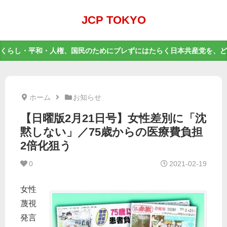
JCP TOKYO
くらし・平和・人権、国民のためにブレずにはたらく日本共産党を、ど
ホーム
お知らせ
【日曜版2月21日号】女性差別に「沈
黙しない」／75歳からの医療費負担
2倍化狙う
0
2021-02-19
女性
蔑視
発言