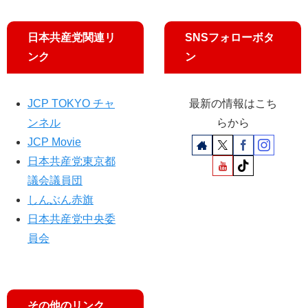
日本共産党関連リ
SNSフォローボタ
ンク
ン
JCP TOKYO チャ
最新の情報はこち
ンネル
らから
JCP Movie
日本共産党東京都
議会議員団
しんぶん赤旗
日本共産党中央委
員会
その他のリンク