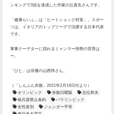
ンキングで3冠を達成した作家の辻真先さんです。
「健康らいふ」は「ヒートショック対策」。スポー
ツは、イタリアのトップリーグで活躍する日本代表
です。
軍事クーデターに揺れるミャンマー情勢の背景は
ー。
「ひと」は俳優の山西惇さん。
（「しんぶん赤旗」2021年2月19日付より）
オリンピック
赤旗日曜版
志位和夫
核兵器禁止条約
パラリンピック
女性差別
ジェンダー平等
東日本大震災