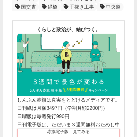
国交省
緑橋
手抜き工事
中央道
くらしと政治が、結びつく。
しんぶん赤旗は真実をとどけるメディアです。
日刊紙は月額3497円（学割月額2200円）
日曜版は毎週発行990円
日刊電子版は、ただいま３週間無料おためし中
赤旗電子版 見てみる