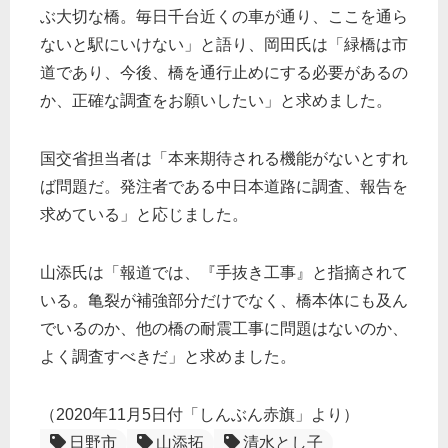
ぶ大切な橋。毎日千台近くの車が通り、ここを通ら
ないと駅にいけない」と語り、岡田氏は「緑橋は市
道であり、今後、橋を通行止めにする必要があるの
か、正確な調査をお願いしたい」と求めました。
国交省担当者は「本来期待される機能がないとすれ
ば問題だ。発注者である中日本道路に調査、報告を
求めている」と応じました。
山添氏は「報道では、『手抜き工事』と指摘されて
いる。亀裂が補強部分だけでなく、橋本体にも及ん
でいるのか、他の橋の耐震工事に問題はないのか、
よく調査すべきだ」と求めました。
（2020年11月5日付「しんぶん赤旗」より）
日野市
山添拓
清水とし子