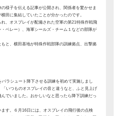
の様子を伝える記事が公開され、関係者を驚かせま
が横田に集結していたことが分かったのです。
れ、オスプレイが配備された空軍の第21特殊作戦飛
ン・ベレー）、海軍シールズ・チーム１などの部隊が
もと、横田基地が特殊作戦部隊の訓練拠点、出撃拠
をパラシュート降下させる訓練を初めて実施しまし
、「いつものオスプレイの音と違うなと、ふと見上げ
飛んでいました。おかしいなと思ったら降下訓練だっ
ます。６月16日には、オスプレイの飛行後の点検