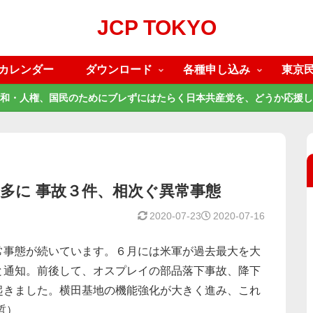
JCP TOKYO
カレンダー
ダウンロード
各種申し込み
東京
和・人権、国民のためにブレずにはたらく日本共産党を、どうか応援し
多に 事故３件、相次ぐ異常事態
2020-07-23
2020-07-16
事態が続いています。６月には米軍が過去最大を大
と通知。前後して、オスプレイの部品落下事故、降下
起きました。横田基地の機能強化が大きく進み、これ
哲）