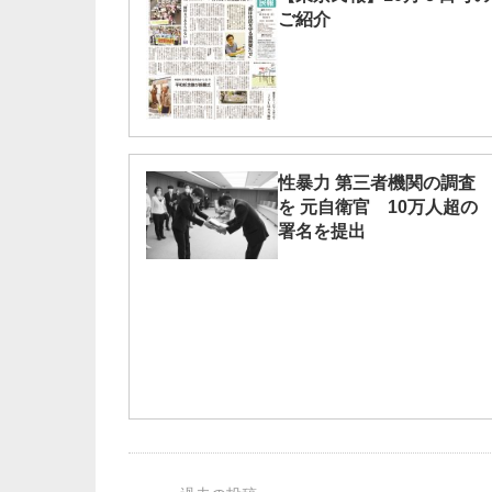
ご紹介
性暴力 第三者機関の調査
を 元自衛官 10万人超の
署名を提出