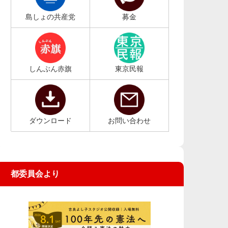
島しょの共産党
募金
しんぶん赤旗
東京民報
ダウンロード
お問い合わせ
都委員会より