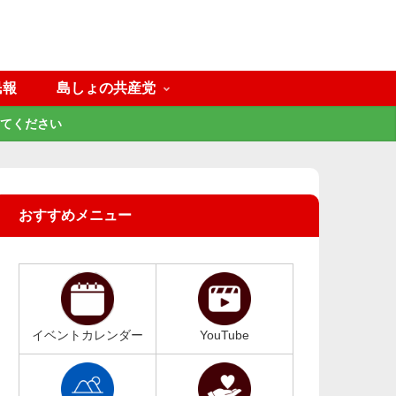
民報
島しょの共産党
てください
おすすめメニュー
イベントカレンダー
YouTube