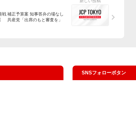
補正予算案 知事答弁の場なし
票
共産党「出席のもと審査を」
SNSフォローボタン