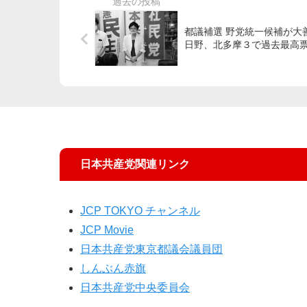
都議補選 野党統一候補が大善戦
日野、北多摩３で過去最高
日本共産党関連リンク
JCP TOKYO チャンネル
JCP Movie
日本共産党東京都議会議員団
しんぶん赤旗
日本共産党中央委員会