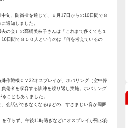
中旬、防衛省を通じて、６月17日からの10日間で８
体に通知しました。
去の会）の髙橋美枝子さんは「これまで多くても１
10日間で８００人というのは『何を考えているの
殊作戦機ＣＶ22オスプレイが、ホバリング（空中停
、負傷者を収容する訓練を繰り返し実施。ホバリング
がることもありました。
、会話ができなくなるほどの、すさまじい音が周囲
を守らず、午後11時過ぎなどにオスプレイが飛ぶ姿