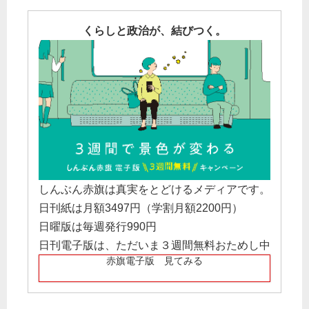
くらしと政治が、結びつく。
しんぶん赤旗は真実をとどけるメディアです。
日刊紙は月額3497円（学割月額2200円）
日曜版は毎週発行990円
日刊電子版は、ただいま３週間無料おためし中
赤旗電子版 見てみる