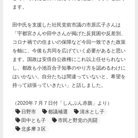
ます。
田中氏を支援した社民党前市議の市原広子さんは
「宇都宮さんや田中さんが掲げた反貧困や反差別、
コロナ禍での住まいの保障など今回一致できた政策
を軸に、今後も共同を広げていく必要があると思い
ます。国政は安倍自公政権にこれ以上任せられない
し、都政も小池百合子知事のやり方を認めるわけに
はいかない。自分たちは間違っていないと、希望を
持って頑張っていきたい」と話しました。
（2020年７月７日付「しんぶん赤旗」より）
日野市
都議補選
清水とし子
田中とも子
市民と野党の共闘
北多摩３区