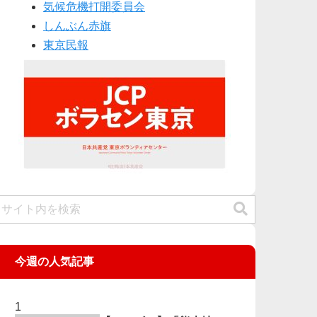
気候危機打開委員会
しんぶん赤旗
東京民報
今週の人気記事