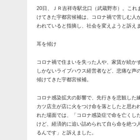
20日、ＪＲ吉祥寺駅北口（武蔵野市）。これ
けてきた宇都宮候補は、コロナ禍で苦しむ人
われていると指摘し、社会を変えようと訴え
耳を傾け
コロナ禍で住まいを失った人や、家賃が続か
しかないライブハウス経営者など、悲痛な声
傾けてきた宇都宮候補。
コロナ感染拡大の影響で、先行きを悲観した
カツ店主が店に火をつけ命を落としたと思わ
れた場面では、「コロナ感染症で命を亡くし
けど、経済的に追い詰められて自ら命を絶つ
るんです」と訴えました。