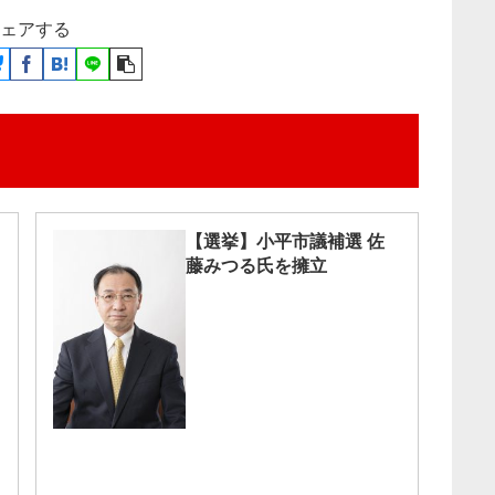
ェアする
【選挙】小平市議補選 佐
藤みつる氏を擁立