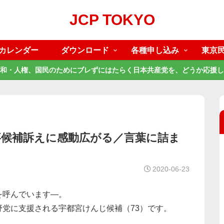
JCP TOKYO
カレンダー
ダウンロード
各種申し込み
東京
和・人権、国民のためにブレずにはたらく日本共産党を、どうか応援し
事候補訴えに感動広がる／言葉に詰ま
2020-06-23
を呼んでいます―。
党に支援される宇都宮けんじ候補（73）です。