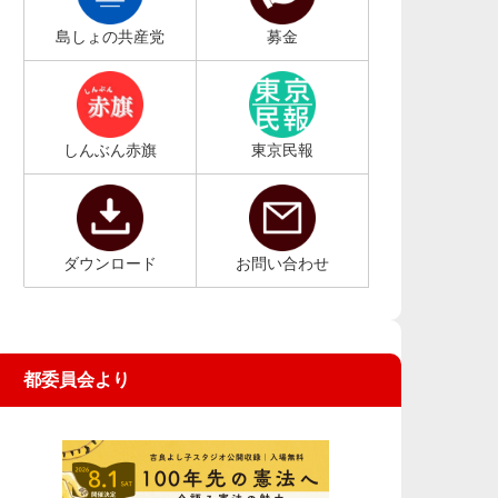
島しょの共産党
募金
しんぶん赤旗
東京民報
ダウンロード
お問い合わせ
都委員会より