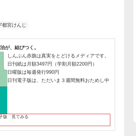
宇都宮けんじ
治が、結びつく。
しんぶん赤旗は真実をとどけるメディアです。
日刊紙は月額3497円（学割月額2200円）
日曜版は毎週発行990円
日刊電子版は、ただいま３週間無料おためし中
子版 見てみる