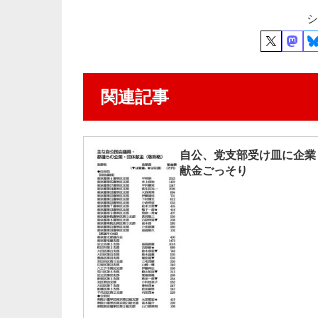
シ
関連記事
自公、党支部受け皿に企業
献金ごっそり