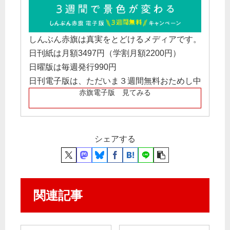
しんぶん赤旗は真実をとどけるメディアです。
日刊紙は月額3497円（学割月額2200円）
日曜版は毎週発行990円
日刊電子版は、ただいま３週間無料おためし中
赤旗電子版 見てみる
シェアする
関連記事