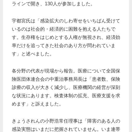
ラインで開き、130人が参加しました。
宇都宮氏は「感染拡大のしわ寄せをいちばん受けて
いるのは社会的・経済的に困難を抱える人たちで
す。生存権をはじめとする人権が無視され、経済効
率だけを追ってきた社会のあり方が問われていま
す」と述べました。
各分野の代表が現場から報告。医療について全国保
険医団体連合会の中重治事務局長は「患者数、保険
診療の収入が大きく減少し、医療機関の経営が深刻
な状況にあります。検査体制の拡充、医療支援を求
めます」と訴えました。
きょうされんの小野浩常任理事は「障害のある人の
感染実態はいまだに把握されていません。いま連帯