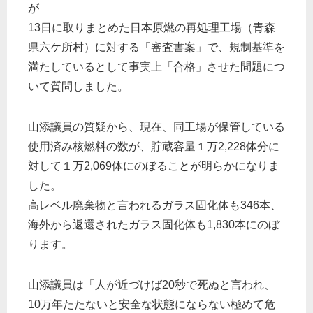
が
13日に取りまとめた日本原燃の再処理工場（青森
県六ケ所村）に対する「審査書案」で、規制基準を
満たしているとして事実上「合格」させた問題につ
いて質問しました。
山添議員の質疑から、現在、同工場が保管している
使用済み核燃料の数が、貯蔵容量１万2,228体分に
対して１万2,069体にのぼることが明らかになりま
した。
高レベル廃棄物と言われるガラス固化体も346本、
海外から返還されたガラス固化体も1,830本にのぼ
ります。
山添議員は「人が近づけば20秒で死ぬと言われ、
10万年たたないと安全な状態にならない極めて危