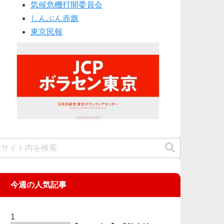
気候危機打開委員会
しんぶん赤旗
東京民報
今週の人気記事