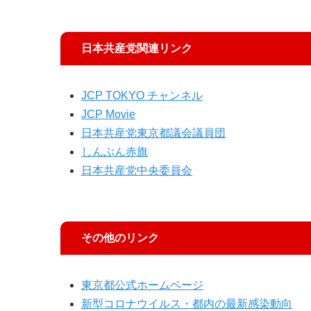
日本共産党関連リンク
JCP TOKYO チャンネル
JCP Movie
日本共産党東京都議会議員団
しんぶん赤旗
日本共産党中央委員会
その他のリンク
東京都公式ホームページ
新型コロナウイルス・都内の最新感染動向