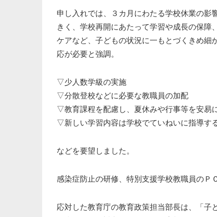
申し入れでは、３カ月にわたる学校休業の影
きく、学校再開にあたって学習や成長の保障
ケアなど、子どもの状況に一もとづくきめ細
応が必要と強調。
▽少人数学級の実施
▽分散登校などに必要な教職員の加配
▽教育課程を配慮し、夏休みや行事等を安易
▽新しい学習内容は学校でていねいに指導す
などを要望しました。
感染症防止の研修、特別支援学校教職員のＰ
応対した教育庁の教育政策担当部長は、「子