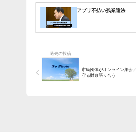
アプリ不払い残業違法
市民団体がオンライン集会
守る財政語り合う