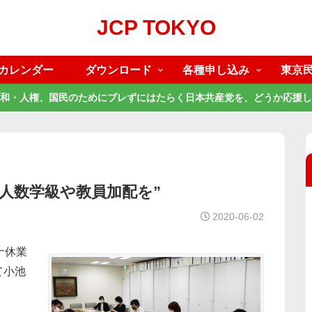
JCP TOKYO
カレンダー
ダウンロード
各種申し込み
東京
和・人権、国民のためにブレずにはたらく日本共産党を、どうか応援し
少人数学級や教員加配を”
2020-06-02
ナ休業
て小池