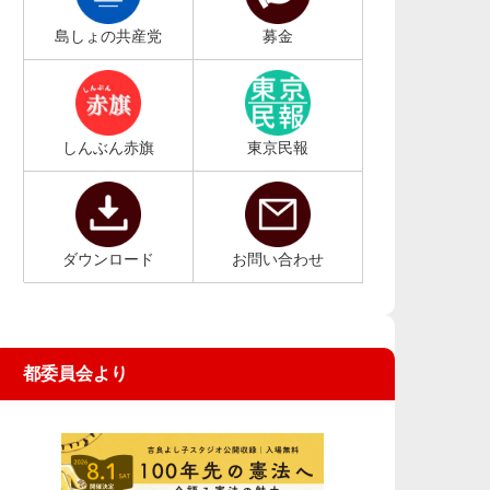
島しょの共産党
募金
しんぶん赤旗
東京民報
ダウンロード
お問い合わせ
都委員会より