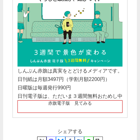
しんぶん赤旗は真実をとどけるメディアです。
日刊紙は月額3497円（学割月額2200円）
日曜版は毎週発行990円
日刊電子版は、ただいま３週間無料おためし中
赤旗電子版 見てみる
シェアする