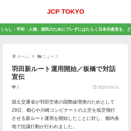
JCP TOKYO
くらし・平和・人権、国民のためにブレずにはたらく日本共産党を、ど
ホーム
ニュース
羽田新ルート運用開始／板橋で対話
宣伝
0
2020-03-31
国土交通省が羽田空港の国際線増便のためとして
29日、都心や川崎コンビナートの上空を低空飛行
させる新ルート運用を開始したことに対し、都内各
地で抗議行動が行われました。