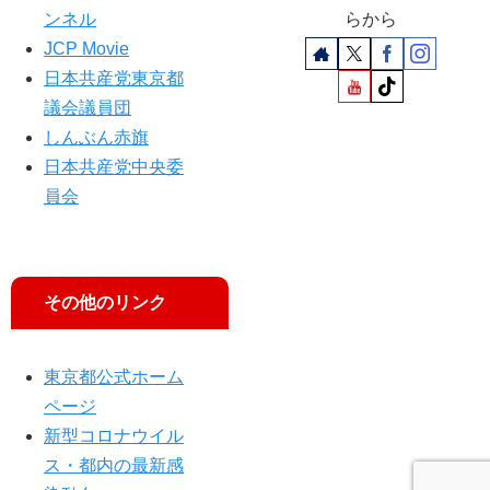
ンネル
らから
JCP Movie
日本共産党東京都
議会議員団
しんぶん赤旗
日本共産党中央委
員会
その他のリンク
東京都公式ホーム
ページ
新型コロナウイル
ス・都内の最新感