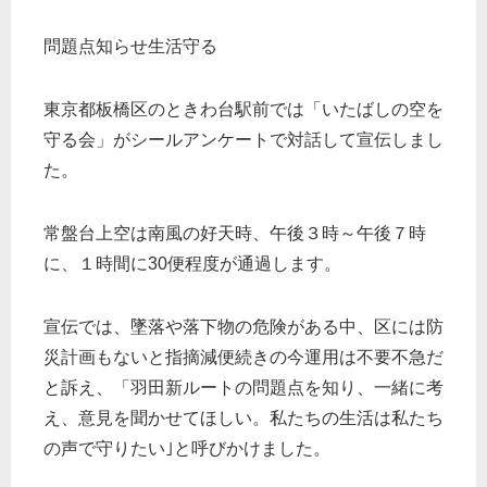
問題点知らせ生活守る
東京都板橋区のときわ台駅前では「いたばしの空を
守る会」がシールアンケートで対話して宣伝しまし
た。
常盤台上空は南風の好天時、午後３時～午後７時
に、１時間に30便程度が通過します。
宣伝では、墜落や落下物の危険がある中、区には防
災計画もないと指摘減便続きの今運用は不要不急だ
と訴え、「羽田新ルートの問題点を知り、一緒に考
え、意見を聞かせてほしい。私たちの生活は私たち
の声で守りたい｣と呼びかけました。