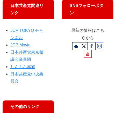
日本共産党関連リ
SNSフォローボタ
ンク
ン
JCP TOKYO チャ
最新の情報はこち
ンネル
らから
JCP Movie
日本共産党東京都
議会議員団
しんぶん赤旗
日本共産党中央委
員会
その他のリンク