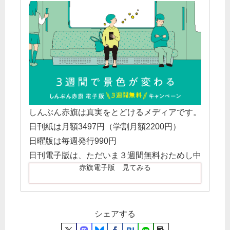
しんぶん赤旗は真実をとどけるメディアです。
日刊紙は月額3497円（学割月額2200円）
日曜版は毎週発行990円
日刊電子版は、ただいま３週間無料おためし中
赤旗電子版 見てみる
シェアする