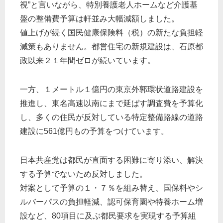
視”と言いながら、特別養護老人ホームなど介護基
盤の整備費予算は軒並み大幅減額しました。
値上げが続く国民健康保険料（税）の新たな負担軽
減策もありません。都営住宅の新規建設は、石原都
政以来２１年間ゼロが続いています。
一方、１メートル１億円の東京外郭環状道路建設を
推進し、東名高速以南にまで延ばす調査費を予算化
し、多くの住民が反対している特定整備路線の道路
建設に561億円もの予算をつけています。
日本共産党は都民が直面する困難に寄り添い、解決
する予算でないため反対しました。
対案として予算の１・７％を組み替え、国保料やシ
ルバーパスの負担軽減、認可保育園や特養ホーム増
設など、80項目に及ぶ都民要求を実現する予算組