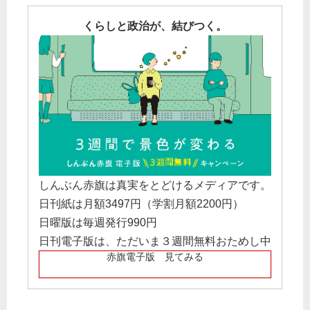
くらしと政治が、結びつく。
しんぶん赤旗は真実をとどけるメディアです。
日刊紙は月額3497円（学割月額2200円）
日曜版は毎週発行990円
日刊電子版は、ただいま３週間無料おためし中
赤旗電子版 見てみる