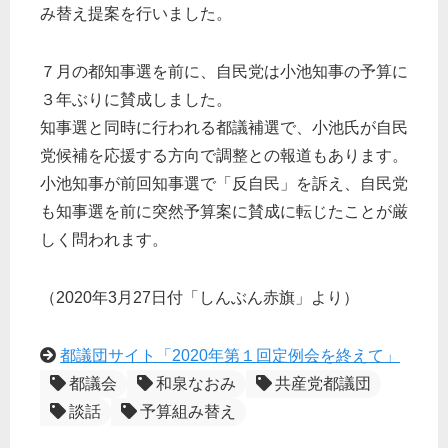
み替え提案を行いました。
７月の都知事選を前に、自民党は小池知事の予算に
３年ぶりに賛成しました。
知事選と同時に行われる都議補選で、小池氏が自民
党候補を応援する方向で調整との報道もあります。
小池知事が前回知事選で「反自民」を訴え、自民党
も知事選を前に突然予算案に賛成に転じたことが厳
しく問われます。
（2020年3月27日付「しんぶん赤旗」より）
都議団サイト「2020年第１回定例会を終えて」
都議会
和泉なおみ
共産党都議団
談話
予算組み替え