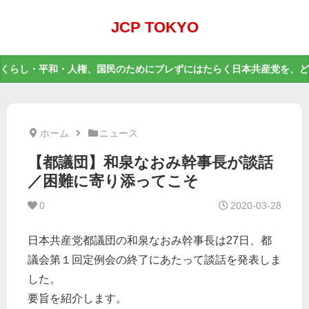
JCP TOKYO
くらし・平和・人権、国民のためにブレずにはたらく日本共産党を、ど
ホーム
ニュース
【都議団】和泉なおみ幹事長が談話
／困難に寄り添ってこそ
0
2020-03-28
日本共産党都議団の和泉なおみ幹事長は27日、都
議会第１回定例会の終了にあたって談話を発表しま
した。
要旨を紹介します。