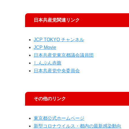
日本共産党関連リンク
JCP TOKYO チャンネル
JCP Movie
日本共産党東京都議会議員団
しんぶん赤旗
日本共産党中央委員会
その他のリンク
東京都公式ホームページ
新型コロナウイルス・都内の最新感染動向