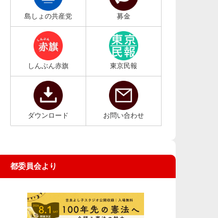
島しょの共産党
募金
しんぶん赤旗
東京民報
ダウンロード
お問い合わせ
都委員会より