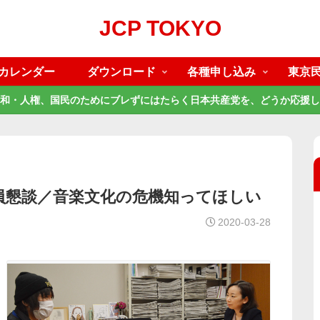
JCP TOKYO
カレンダー
ダウンロード
各種申し込み
東京
和・人権、国民のためにブレずにはたらく日本共産党を、どうか応援し
員懇談／音楽文化の危機知ってほしい
2020-03-28