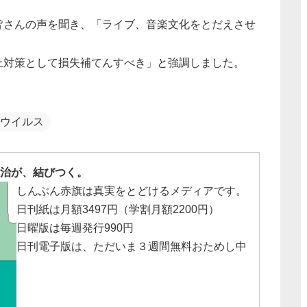
皆さんの声を聞き、「ライブ、音楽文化をとだえさせ
止対策として損失補てんすべき」と強調しました。
ウイルス
治が、結びつく。
しんぶん赤旗は真実をとどけるメディアです。
日刊紙は月額3497円（学割月額2200円）
日曜版は毎週発行990円
日刊電子版は、ただいま３週間無料おためし中