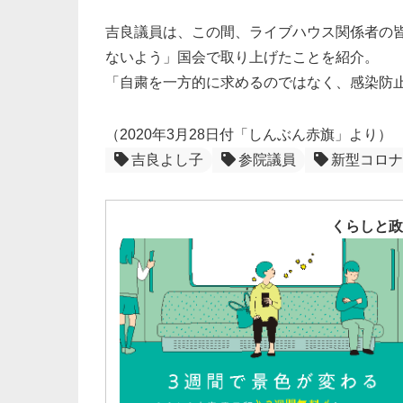
吉良議員は、この間、ライブハウス関係者の
ないよう」国会で取り上げたことを紹介。
「自粛を一方的に求めるのではなく、感染防
（2020年3月28日付「しんぶん赤旗」より）
吉良よし子
参院議員
新型コロナ
くらしと政