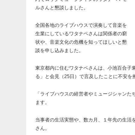
ルさんと懇談しました。
全国各地のライブハウスで演奏して音楽を
生業にしているワタナベさんは関係者の窮
状や、音楽文化の危機を知ってほしいと懇
談を申し込みました。
東京都内に住むワタナベさんは、小池百合子
る」と会見（25日）で言及したことに不安を
「ライブハウスの経営者やミュージシャンた
ます。
当事者の生活実態や、数カ月、１年先の生活
さん。