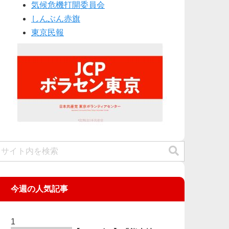
気候危機打開委員会
しんぶん赤旗
東京民報
今週の人気記事