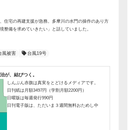
、住宅の再建支援が急務。多摩川の水門の操作のあり方
境整備を求めていきたい」と話していました。
台風被害
台風19号
治が、結びつく。
しんぶん赤旗は真実をとどけるメディアです。
日刊紙は月額3497円（学割月額2200円）
日曜版は毎週発行990円
日刊電子版は、ただいま３週間無料おためし中