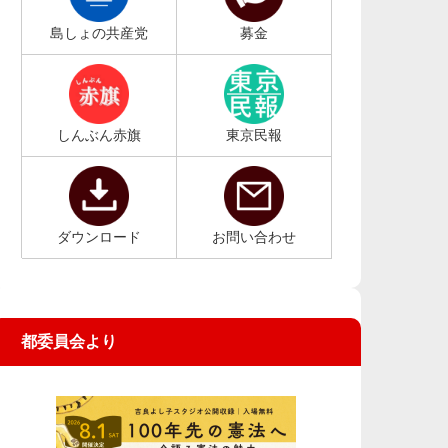
島しょの共産党
募金
しんぶん赤旗
東京民報
ダウンロード
お問い合わせ
都委員会より