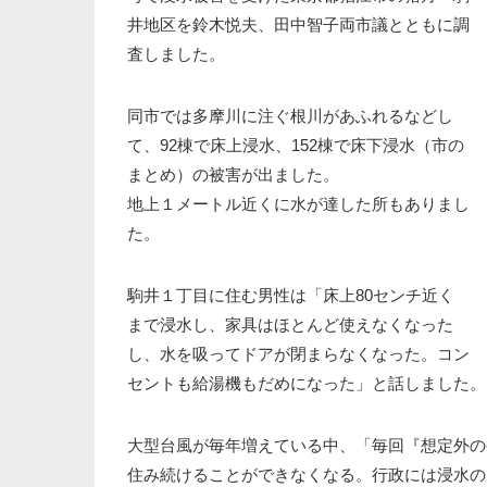
井地区を鈴木悦夫、田中智子両市議とともに調
査しました。
同市では多摩川に注ぐ根川があふれるなどし
て、92棟で床上浸水、152棟で床下浸水（市の
まとめ）の被害が出ました。
地上１メートル近くに水が達した所もありまし
た。
駒井１丁目に住む男性は「床上80センチ近く
まで浸水し、家具はほとんど使えなくなった
し、水を吸ってドアが閉まらなくなった。コン
セントも給湯機もだめになった」と話しました。
大型台風が毎年増えている中、「毎回『想定外の
住み続けることができなくなる。行政には浸水の