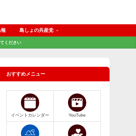
民報
島しょの共産党
てください
おすすめメニュー
イベントカレンダー
YouTube