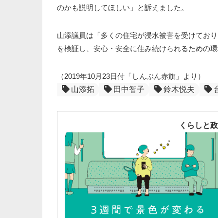
のかも説明してほしい」と訴えました。
山添議員は「多くの住宅が浸水被害を受けており
を検証し、安心・安全に住み続けられるための環
（2019年10月23日付「しんぶん赤旗」より）
山添拓
田中智子
鈴木悦夫
くらしと政