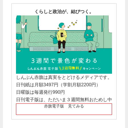
くらしと政治が、結びつく。
しんぶん赤旗は真実をとどけるメディアです。
日刊紙は月額3497円（学割月額2200円）
日曜版は毎週発行990円
日刊電子版は、ただいま３週間無料おためし中
赤旗電子版 見てみる