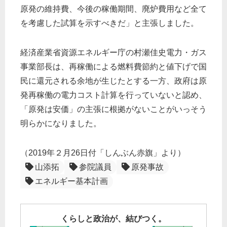
原発の維持費、今後の稼働期間、廃炉費用など全て
を考慮した試算を示すべきだ」と主張しました。
経済産業省資源エネルギー庁の村瀬佳史電力・ガス
事業部長は、再稼働による燃料費節約と値下げで国
民に還元される余地が生じたとする一方、政府は原
発再稼働の電力コスト計算を行っていないと認め、
「原発は安価」の主張に根拠がないことがいっそう
明らかになりました。
（2019年２月26日付「しんぶん赤旗」より）
山添拓
参院議員
原発事故
エネルギー基本計画
くらしと政治が、結びつく。