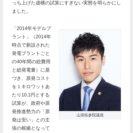
っち上げた虚構の試算にすぎない実態を明らかにし
ました。
「2014年モデルプ
ラント」（2014年
時点で新設された
発電プラントごと
の40年間の総費用
と総発電量）に基
づき、原発コスト
を１キロワットあ
たり10.1円とする
試算が、政府や原
発推進勢力の「原
山添拓参院議員
発は安い」との主
張の根拠となって