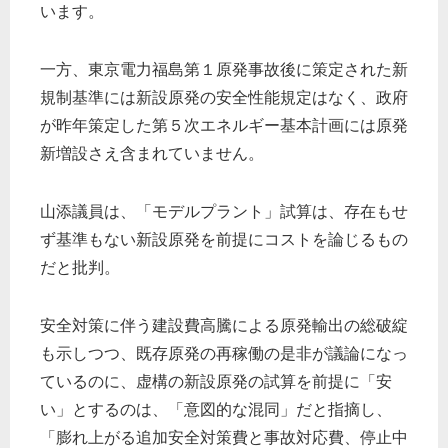
います。
一方、東京電力福島第１原発事故後に策定された新
規制基準には新設原発の安全性能規定はなく、政府
が昨年策定した第５次エネルギー基本計画には原発
新増設さえ含まれていません。
山添議員は、「モデルプラント」試算は、存在もせ
ず基準もない新設原発を前提にコストを論じるもの
だと批判。
安全対策に伴う建設費高騰による原発輸出の総破綻
も示しつつ、既存原発の再稼働の是非が議論になっ
ているのに、虚構の新設原発の試算を前提に「安
い」とするのは、「意図的な混同」だと指摘し、
「膨れ上がる追加安全対策費と事故対応費、停止中