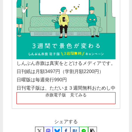
しんぶん赤旗は真実をとどけるメディアです。
日刊紙は月額3497円（学割月額2200円）
日曜版は毎週発行990円
日刊電子版は、ただいま３週間無料おためし中
赤旗電子版 見てみる
シェアする