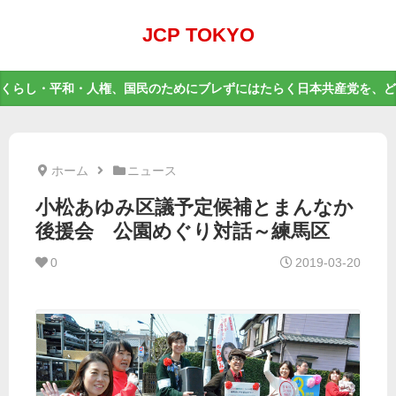
JCP TOKYO
くらし・平和・人権、国民のためにブレずにはたらく日本共産党を、ど
ホーム
ニュース
小松あゆみ区議予定候補とまんなか
後援会 公園めぐり対話～練馬区
0
2019-03-20