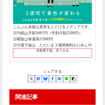
しんぶん赤旗は真実をとどけるメディアです。
日刊紙は月額3497円（学割月額2200円）
日曜版は毎週発行990円
日刊電子版は、ただいま３週間無料おためし中
赤旗電子版 見てみる
シェアする
関連記事