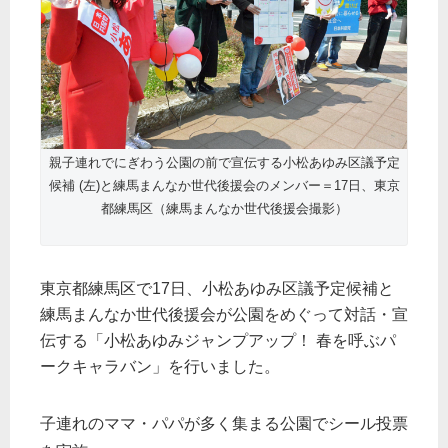
親子連れでにぎわう公園の前で宣伝する小松あゆみ区議予定
候補 (左)と練馬まんなか世代後援会のメンバー＝17日、東京
都練馬区（練馬まんなか世代後援会撮影）
東京都練馬区で17日、小松あゆみ区議予定候補と
練馬まんなか世代後援会が公園をめぐって対話・宣
伝する「小松あゆみジャンプアップ！ 春を呼ぶパ
ークキャラバン」を行いました。
子連れのママ・パパが多く集まる公園でシール投票