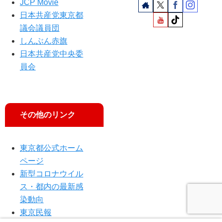
JCP Movie
日本共産党東京都
議会議員団
しんぶん赤旗
日本共産党中央委
員会
その他のリンク
東京都公式ホーム
ページ
新型コロナウイル
ス・都内の最新感
染動向
東京民報