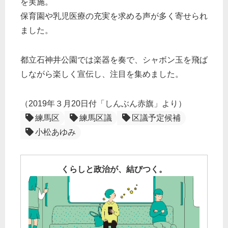
を実施。
保育園や乳児医療の充実を求める声が多く寄せられ
ました。
都立石神井公園では楽器を奏で、シャボン玉を飛ば
しながら楽しく宣伝し、注目を集めました。
（2019年３月20日付「しんぶん赤旗」より）​
練馬区
練馬区議
区議予定候補
小松あゆみ
くらしと政治が、結びつく。