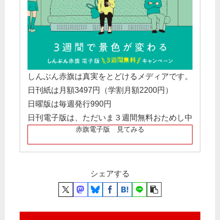
しんぶん赤旗は真実をとどけるメディアです。
日刊紙は月額3497円（学割月額2200円）
日曜版は毎週発行990円
日刊電子版は、ただいま３週間無料おためし中
赤旗電子版 見てみる
シェアする