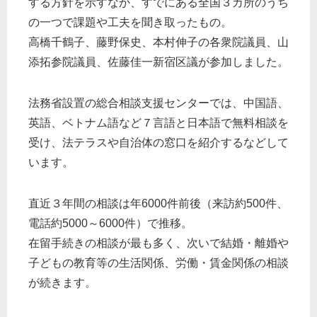
する方針を示すなか、すでにある全国３カ所のうち
の一つで課題や工夫を聞き取ったもの。
高橋千鶴子、藤野保史、本村伸子の各衆院議員、山
添拓参院議員、佐藤佳一新宿区議が参加しました。
法務省設置の総合相談支援センターでは、中国語、
英語、ベトナム語など７言語と日本語で無料相談を
受け、法テラスや自治体の窓口を紹介するなどして
います。
直近３年間の相談は年6000件前後（来訪約500件、
電話約5000～6000件）で推移。
在留手続きの相談が最も多く、次いで結婚・離婚や
子どもの教育等の生活関係、労働・賃金関係の相談
が続きます。