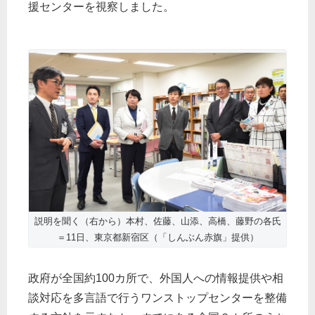
援センターを視察しました。
説明を聞く（右から）本村、佐藤、山添、高橋、藤野の各氏
＝11日、東京都新宿区（「しんぶん赤旗」提供）
政府が全国約100カ所で、外国人への情報提供や相
談対応を多言語で行うワンストップセンターを整備