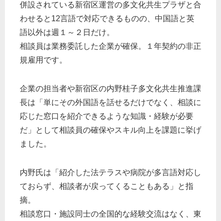
併設されている新宿区運営の多文化共生プラザと合
わせると12言語で対応できるものの、中国語と英
語以外は週１～２日だけ。
相談員は業務委託した企業が確保。１年契約の非正
規雇用です。
企業の担当者や新宿区の内野桂子多文化共生推進課
長は「単にその外国語を話せるだけでなく、相談に
応じた窓口を紹介できるような知識・経験が必要
だ」として相談員の確保やスキル向上を課題に挙げ
ました。
内野氏は「紹介した法テラスや病院が多言語対応し
ておらず、相談者が戻ってくることもある」と指
摘。
相談窓口・施設同士の全国的な経験交流はなく、東