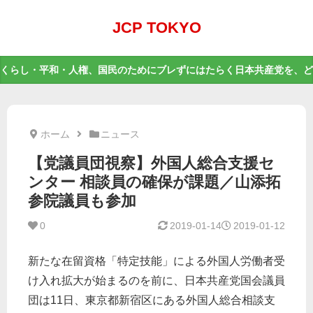
JCP TOKYO
くらし・平和・人権、国民のためにブレずにはたらく日本共産党を、ど
ホーム
ニュース
【党議員団視察】外国人総合支援セ
ンター 相談員の確保が課題／山添拓
参院議員も参加
0
2019-01-14
2019-01-12
新たな在留資格「特定技能」による外国人労働者受
け入れ拡大が始まるのを前に、日本共産党国会議員
団は11日、東京都新宿区にある外国人総合相談支