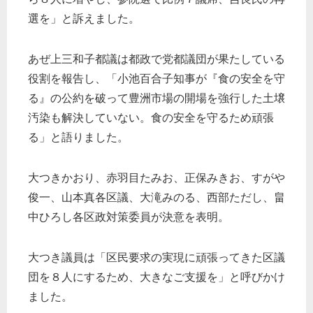
選を」と訴えました。
あぜ上三和子都議は都政で党都議団が果たしている
役割を報告し、「小池百合子知事が『食の安全を守
る』の公約を破って豊洲市場の開場を強行した土壌
汚染も解決していない。食の安全を守るため頑張
る」と語りました。
大つきかおり、赤羽目たみお、正保みきお、すがや
俊一、山本真各区議、大滝みのる、西部ただし、畠
中ひろし各区政対策委員が決意を表明。
大つき議員は「区民要求の実現に頑張ってきた区議
団を８人にするため、大きなご支援を」と呼びかけ
ました。