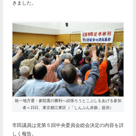
きました。
統一地方選・参院選の勝利へ頑張ろうとこぶしをあげる参加
者＝15日、東京都江東区（「しんぶん赤旗」提供）
市田議員は党第５回中央委員会総会決定の内容を詳
しく報告。