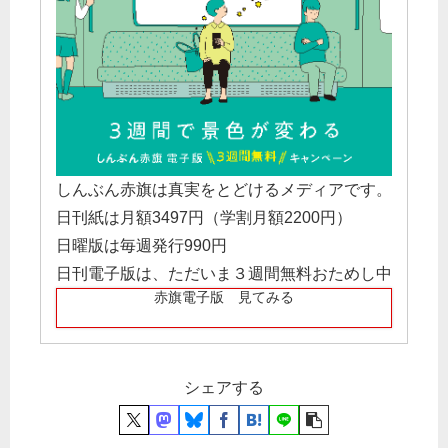
しんぶん赤旗は真実をとどけるメディアです。
日刊紙は月額3497円（学割月額2200円）
日曜版は毎週発行990円
日刊電子版は、ただいま３週間無料おためし中
赤旗電子版 見てみる
シェアする