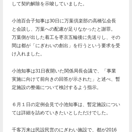
して契約解除を示唆していました。
小池百合子知事は30日に万葉倶楽部の高橋弘会長
と会談し、万葉への配慮が足りなかったと謝罪。
万葉側が出した着工を枣京五輪後に先送りし、その
間は都が「にぎわいの創出」を行うという要求を受
け入れました。
小池知事は31日夜開いた関係局長会議で、「事業
実施に向けて前向きの回答が示された」と述べ、暫
定施設の整備について検討するよう指示。
６月１日の定例会見で小池知事は、暫定施設につい
ては詳細を詰めていきたいとしただけでした。
千客万来は民設民営のにぎわい施設で、都が2016