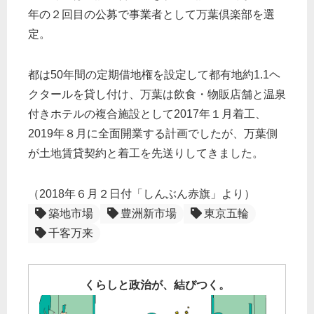
年の２回目の公募で事業者として万葉倶楽部を選
定。
都は50年間の定期借地権を設定して都有地約1.1ヘ
クタールを貸し付け、万葉は飲食・物販店舗と温泉
付きホテルの複合施設として2017年１月着工、
2019年８月に全面開業する計画でしたが、万葉側
が土地賃貸契約と着工を先送りしてきました。
（2018年６月２日付「しんぶん赤旗」より）
築地市場
豊洲新市場
東京五輪
千客万来
くらしと政治が、結びつく。