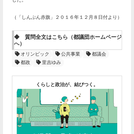
（「しんぶん赤旗」２０１６年１２月８日付より）
◆ 質問全文はこちら（都議団ホームページ
へ）
オリンピック
公共事業
都議会
都政
里吉ゆみ
くらしと政治が、結びつく。