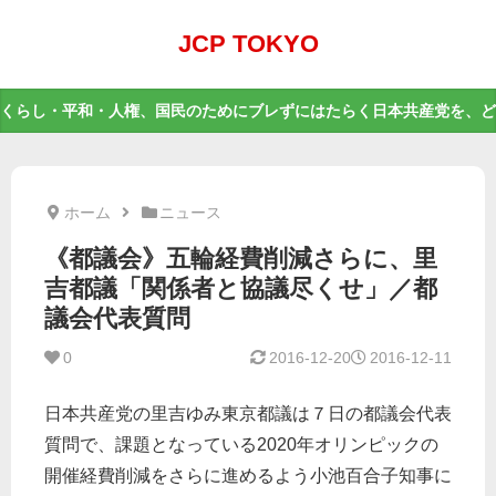
JCP TOKYO
くらし・平和・人権、国民のためにブレずにはたらく日本共産党を、ど
ホーム
ニュース
《都議会》五輪経費削減さらに、里
吉都議「関係者と協議尽くせ」／都
議会代表質問
0
2016-12-20
2016-12-11
日本共産党の里吉ゆみ東京都議は７日の都議会代表
質問で、課題となっている2020年オリンピックの
開催経費削減をさらに進めるよう小池百合子知事に