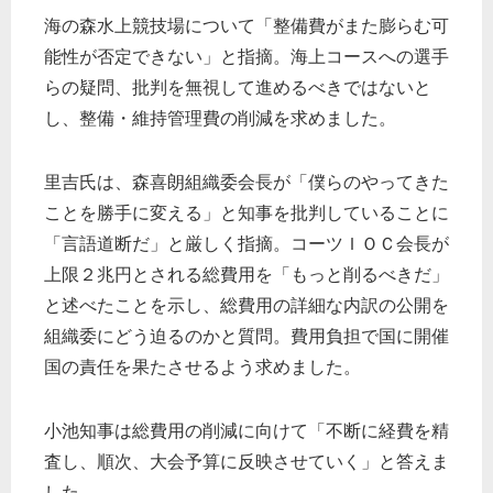
海の森水上競技場について「整備費がまた膨らむ可
能性が否定できない」と指摘。海上コースへの選手
らの疑問、批判を無視して進めるべきではないと
し、整備・維持管理費の削減を求めました。
里吉氏は、森喜朗組織委会長が「僕らのやってきた
ことを勝手に変える」と知事を批判していることに
「言語道断だ」と厳しく指摘。コーツＩＯＣ会長が
上限２兆円とされる総費用を「もっと削るべきだ」
と述べたことを示し、総費用の詳細な内訳の公開を
組織委にどう迫るのかと質問。費用負担で国に開催
国の責任を果たさせるよう求めました。
小池知事は総費用の削減に向けて「不断に経費を精
査し、順次、大会予算に反映させていく」と答えま
した。