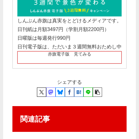
しんぶん赤旗は真実をとどけるメディアです。
日刊紙は月額3497円（学割月額2200円）
日曜版は毎週発行990円
日刊電子版は、ただいま３週間無料おためし中
赤旗電子版 見てみる
シェアする
関連記事