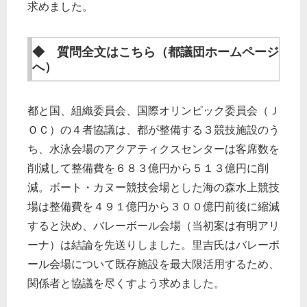
求めました。
◆ 質問全文はこちら（都議団ホームページ
へ）
都と国、組織委員会、国際オリンピック委員会（Ｊ
ＯＣ）の４者協議は、都が整備する３競技施設のう
ち、水泳会場のアクアティクスセンターは客席数を
削減して整備費を６８３億円から５１３億円に削
減。ボート・カヌー競技会場とした海の森水上競技
場は整備費を４９１億円から３００億円前後に縮減
すると決め、バレーボール会場（当初案は有明アリ
ーナ）は結論を先送りしました。里吉氏はバレーボ
ール会場について既存施設を最大限活用するため、
関係者と協議を尽くすよう求めました。