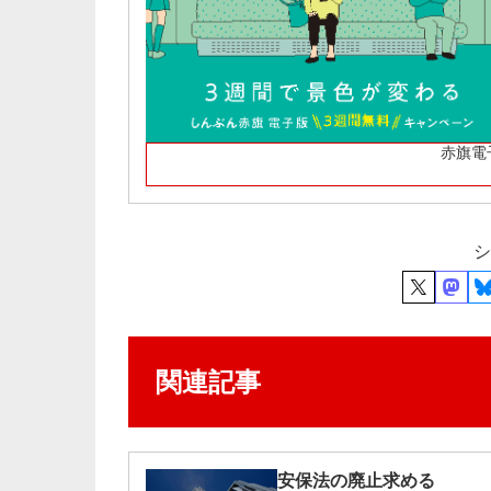
赤旗電
シ
関連記事
安保法の廃止求める