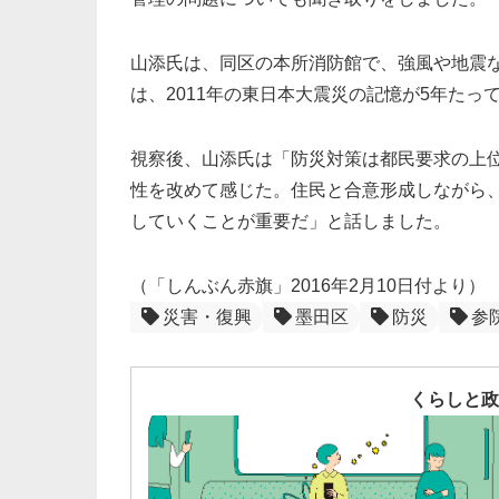
山添氏は、同区の本所消防館で、強風や地震
は、2011年の東日本大震災の記憶が5年た
視察後、山添氏は「防災対策は都民要求の上
性を改めて感じた。住民と合意形成しながら
していくことが重要だ」と話しました。
（「しんぶん赤旗」2016年2月10日付より）
災害・復興
墨田区
防災
参
くらしと政