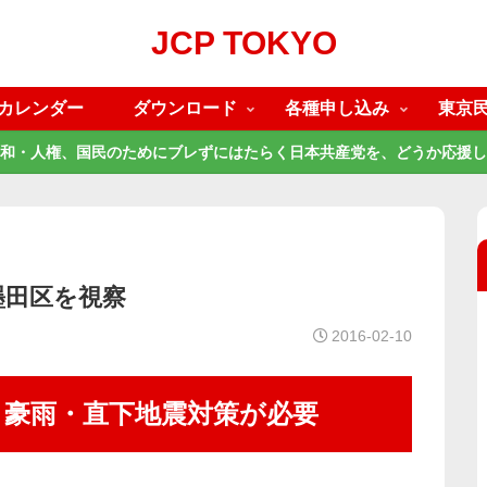
JCP TOKYO
カレンダー
ダウンロード
各種申し込み
東京
和・人権、国民のためにブレずにはたらく日本共産党を、どうか応援し
墨田区を視察
2016-02-10
豪雨・直下地震対策が必要