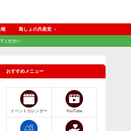
民報
島しょの共産党
てください
おすすめメニュー
イベントカレンダー
YouTube