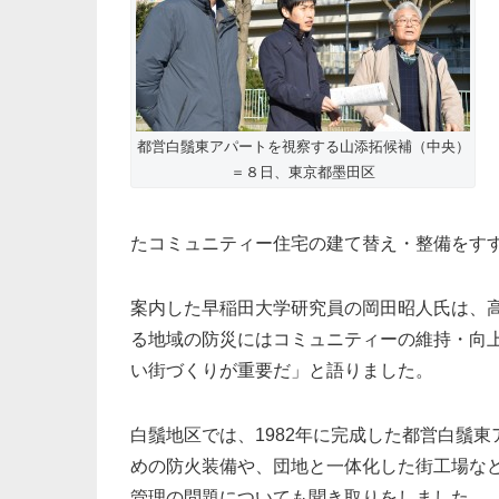
都営白鬚東アパートを視察する山添拓候補（中央）
＝８日、東京都墨田区
たコミュニティー住宅の建て替え・整備をす
案内した早稲田大学研究員の岡田昭人氏は、
る地域の防災にはコミュニティーの維持・向
い街づくりが重要だ」と語りました。
白鬚地区では、1982年に完成した都営白鬚
めの防火装備や、団地と一体化した街工場な
管理の問題についても聞き取りをしました。