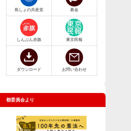
島しょの共産党
募金
しんぶん赤旗
東京民報
ダウンロード
お問い合わせ
都委員会より